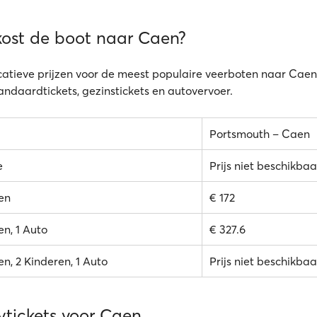
kost de boot naar Caen?
icatieve prijzen voor de meest populaire veerboten naar Caen;
tandaardtickets, gezinstickets en autovervoer.
Portsmouth – Caen
e
Prijs niet beschikbaa
en
€ 172
n, 1 Auto
€ 327.6
n, 2 Kinderen, 1 Auto
Prijs niet beschikbaa
ytickets voor Caen