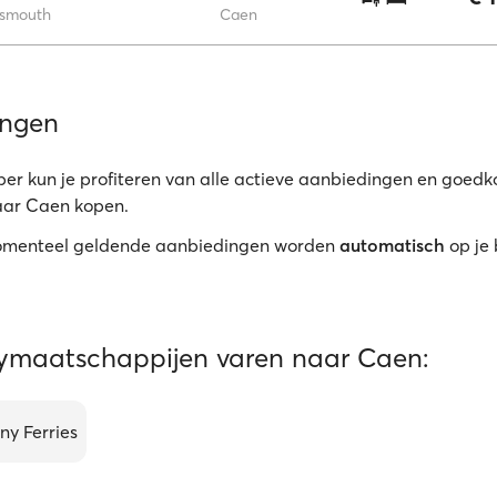
tsmouth
Caen
ingen
er kun je profiteren van alle actieve aanbiedingen en goed
naar Caen kopen.
menteel geldende aanbiedingen worden
automatisch
op je
rymaatschappijen varen naar Caen:
ny Ferries