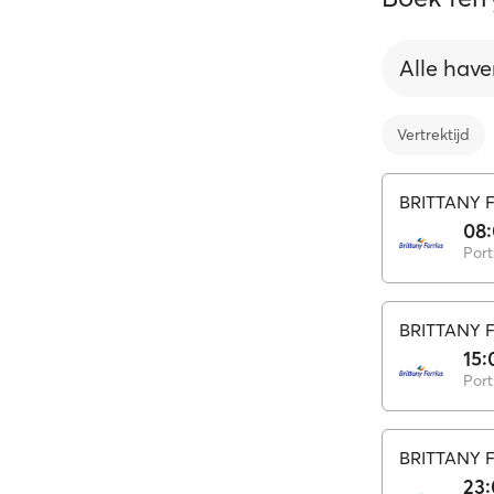
Alle have
Vertrektijd
BRITTANY 
08
Por
BRITTANY 
15:
Por
BRITTANY 
23