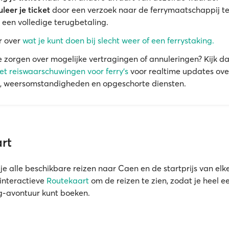
leer je ticket
door een verzoek naar de ferrymaatschappij te
 een volledige terugbetaling.
r over
wat je kunt doen bij slecht weer of een ferrystaking.
e zorgen over mogelijke vertragingen of annuleringen? Kijk d
t reiswaarschuwingen voor ferry's
voor realtime updates ove
, weersomstandigheden en opgeschorte diensten.
rt
je alle beschikbare reizen naar Caen en de startprijs van elke
interactieve
Routekaart
om de reizen te zien, zodat je heel 
g-avontuur kunt boeken.