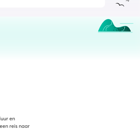
duur en
een reis naar