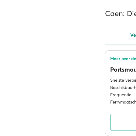
Caen: Di
Ve
Meer over de
Portsmo
Snelste verb
Beschikbaarh
Frequentie
Ferrymaatsc