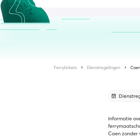
Ferrytickets
Dienstregelingen
Cae
Dienstre
Informatie ove
ferrymaatscha
Caen zonder 