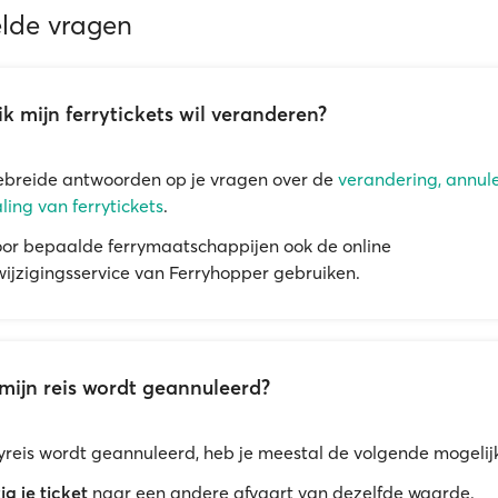
elde vragen
ik mijn ferrytickets wil veranderen?
ebreide antwoorden op je vragen over de
verandering, annul
ling van ferrytickets
.
oor bepaalde ferrymaatschappijen ook de online
ijzigingsservice van Ferryhopper gebruiken.
mijn reis wordt geannuleerd?
rryreis wordt geannuleerd, heb je meestal de volgende mogeli
ig je ticket
naar een andere afvaart van dezelfde waarde.