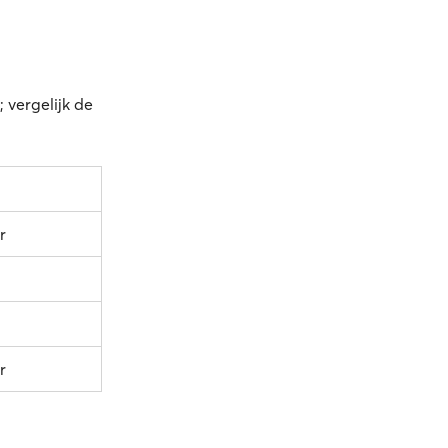
 vergelijk de
r
r