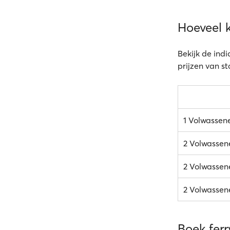
Hoeveel 
Bekijk de ind
prijzen van s
1 Volwassen
2 Volwassen
2 Volwassene
2 Volwassene
Boek ferr