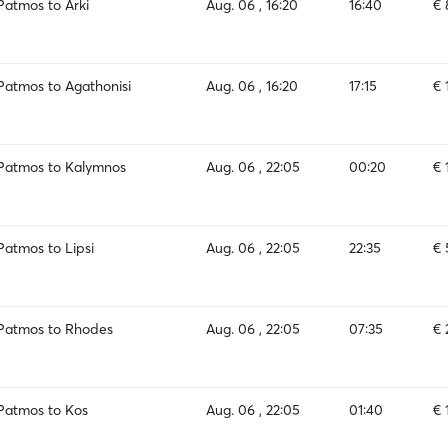
Patmos to Arki
Aug. 06 , 16:20
16:40
€ 
Patmos to Agathonisi
Aug. 06 , 16:20
17:15
€ 
Patmos to Kalymnos
Aug. 06 , 22:05
00:20
€ 
Patmos to Lipsi
Aug. 06 , 22:05
22:35
€ 
Patmos to Rhodes
Aug. 06 , 22:05
07:35
€ 
Patmos to Kos
Aug. 06 , 22:05
01:40
€ 