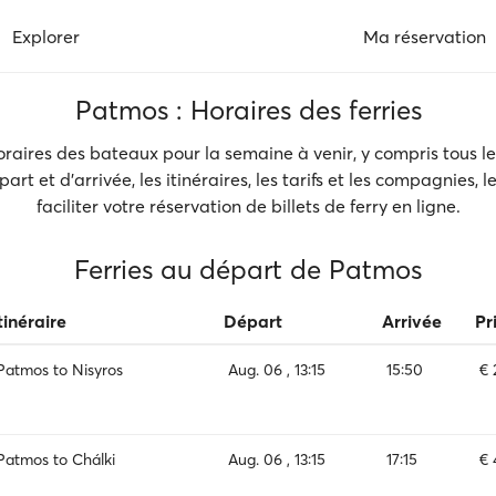
Explorer
Ma réservation
Patmos : Horaires des ferries
raires des bateaux pour la semaine à venir, y compris tous les 
t et d'arrivée, les itinéraires, les tarifs et les compagnies, l
faciliter votre réservation de billets de ferry en ligne.
Ferries au départ de Patmos
tinéraire
Départ
Arrivée
Pr
Patmos to Nisyros
Aug. 06 , 13:15
15:50
€ 
Patmos to Chálki
Aug. 06 , 13:15
17:15
€ 