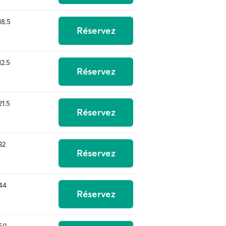
18.5
Réservez
12.5
Réservez
21.5
Réservez
32
Réservez
44
Réservez