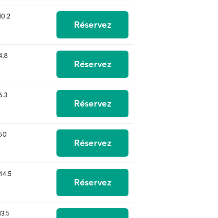
10.2
Réservez
4.8
Réservez
6.3
Réservez
50
Réservez
44.5
Réservez
13.5