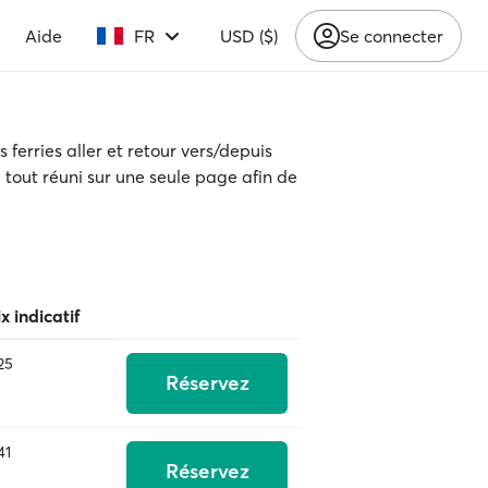
Aide
FR
USD ($)
Se connecter
ferries aller et retour vers/depuis
e tout réuni sur une seule page afin de
ix indicatif
25
Réservez
41
Réservez