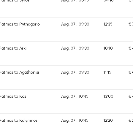
Patmos to Syros
Aug. 07 , 00:15
04:10
€ 
Patmos to Pythagorio
Aug. 07 , 09:30
12:35
€ 
Patmos to Arki
Aug. 07 , 09:30
10:10
€ 
Patmos to Agathonisi
Aug. 07 , 09:30
11:15
€ 
Patmos to Kos
Aug. 07 , 10:45
13:00
€ 
Patmos to Kalymnos
Aug. 07 , 10:45
12:20
€ 