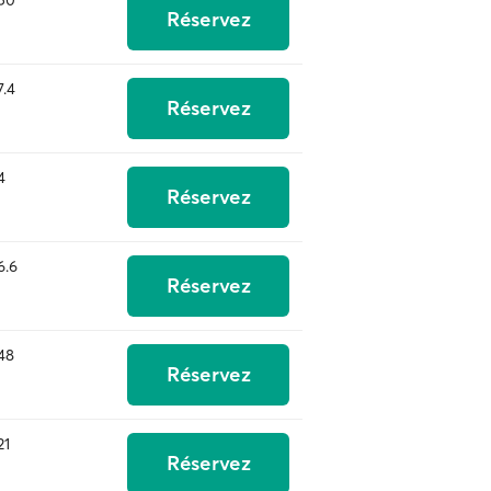
50
Réservez
7.4
Réservez
4
Réservez
6.6
Réservez
48
Réservez
21
Réservez