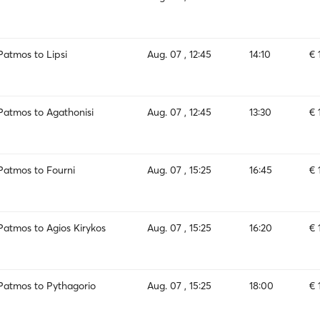
Patmos to Lipsi
Aug. 07 , 12:45
14:10
€ 
Patmos to Agathonisi
Aug. 07 , 12:45
13:30
€ 
Patmos to Fourni
Aug. 07 , 15:25
16:45
€ 
Patmos to Agios Kirykos
Aug. 07 , 15:25
16:20
€ 
Patmos to Pythagorio
Aug. 07 , 15:25
18:00
€ 