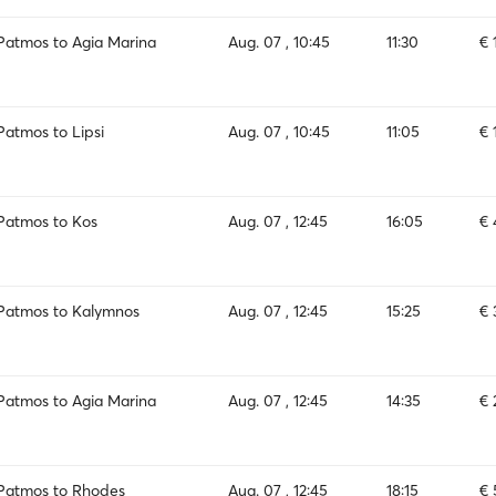
Patmos to Agia Marina
Aug. 07 , 10:45
11:30
€ 
Patmos to Lipsi
Aug. 07 , 10:45
11:05
€ 
Patmos to Kos
Aug. 07 , 12:45
16:05
€ 
Patmos to Kalymnos
Aug. 07 , 12:45
15:25
€ 
Patmos to Agia Marina
Aug. 07 , 12:45
14:35
€ 
Patmos to Rhodes
Aug. 07 , 12:45
18:15
€ 