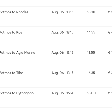
Patmos to Rhodes
Aug. 06 , 13:15
18:30
€ 
Patmos to Kos
Aug. 06 , 13:15
14:55
€ 
Patmos to Agia Marina
Aug. 06 , 13:15
13:55
€ 
Patmos to Tilos
Aug. 06 , 13:15
16:35
€ 
Patmos to Pythagorio
Aug. 06 , 16:20
18:00
€ 