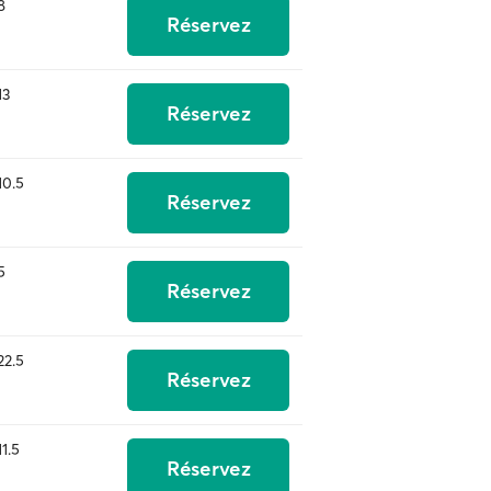
8
Réservez
13
Réservez
10.5
Réservez
5
Réservez
22.5
Réservez
11.5
Réservez