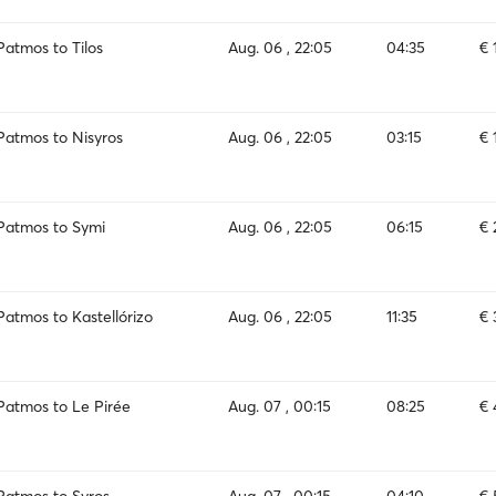
Patmos to Tilos
Aug. 06 , 22:05
04:35
€ 
Patmos to Nisyros
Aug. 06 , 22:05
03:15
€ 
Patmos to Symi
Aug. 06 , 22:05
06:15
€ 
Patmos to Kastellórizo
Aug. 06 , 22:05
11:35
€ 
Patmos to Le Pirée
Aug. 07 , 00:15
08:25
€ 