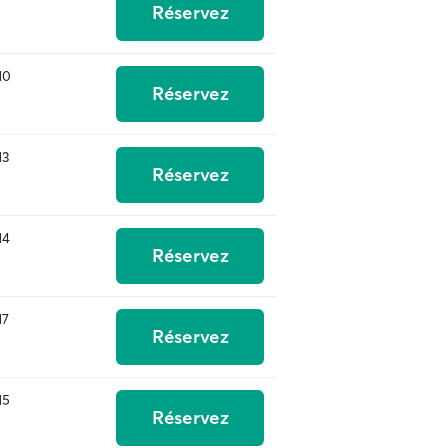
Réservez
10
Réservez
13
Réservez
14
Réservez
17
Réservez
15
Réservez