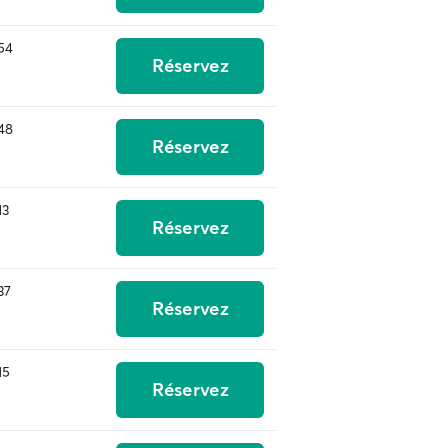
54
Réservez
48
Réservez
13
Réservez
37
Réservez
15
Réservez