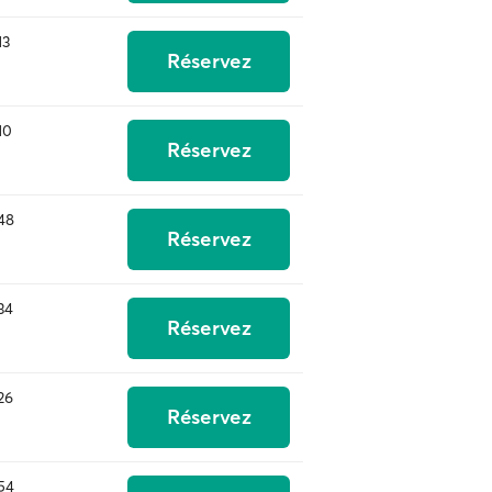
13
Réservez
10
Réservez
48
Réservez
34
Réservez
26
Réservez
54