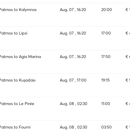
Patmos to Kalymnos
Aug. 07 , 16:20
20:00
€ 
Patmos to Lipsi
Aug. 07 , 16:20
17:00
€ 
Patmos to Agia Marina
Aug. 07 , 16:20
17:50
€ 
Patmos to Kuşadası
Aug. 07 , 17:00
19:15
€ 
Patmos to Le Pirée
Aug. 08 , 02:30
11:00
€ 
Patmos to Fourni
Aug. 08 , 02:30
03:50
€ 