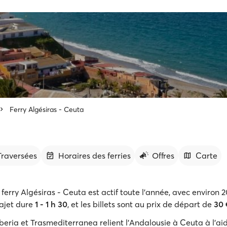
Ferry Algésiras - Ceuta
 Traversées
Horaires des ferries
Offres
Carte
e ferry Algésiras - Ceuta est actif toute l'année, avec environ 
rajet dure
1 - 1 h 30
, et les billets sont au prix de départ de
30 
 Iberia et Trasmediterranea relient l'Andalousie à Ceuta à l'a