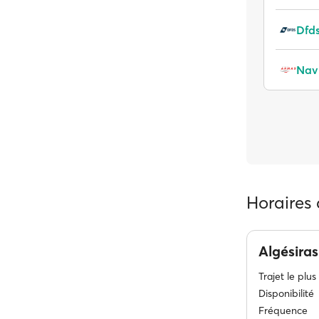
Dfds
Nav
Horaires 
Algésira
Trajet le plus
Disponibilité
Fréquence