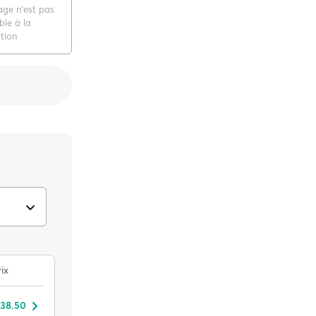
age n'est pas
ble à la
tion
ix
 38.50