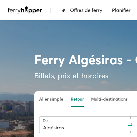
|
Offres de ferry
Planifier
Ferry Algésiras -
Billets, prix et horaires
Aller simple
Retour
Multi-destinations
De