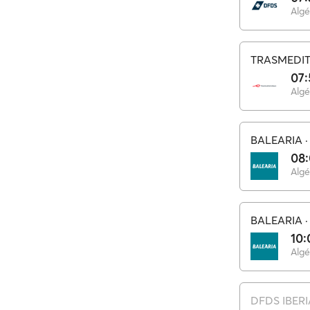
Algé
TRASMEDI
07:
Algé
BALEARIA
08
Algé
BALEARIA
10:
Algé
DFDS IBERI