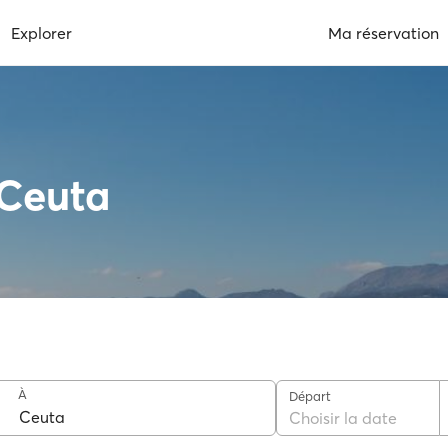
Explorer
Ma réservation
 Ceuta
À
Départ
Choisir la date