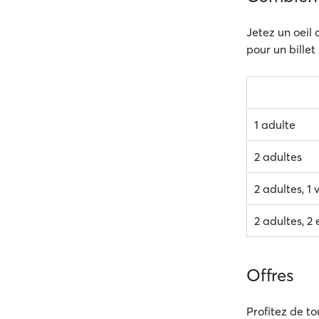
Jetez un oeil 
pour un billet
1 adulte
2 adultes
2 adultes, 1 
2 adultes, 2 
Offres
Profitez de to