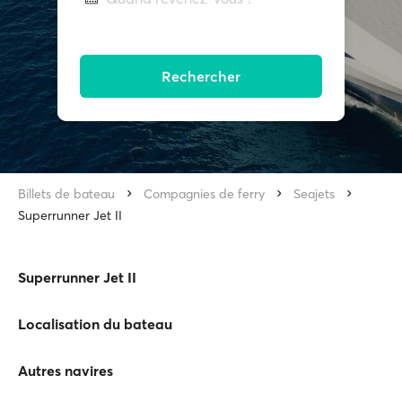
Rechercher
Billets de bateau
Compagnies de ferry
Seajets
Superrunner Jet II
Superrunner Jet II
Localisation du bateau
Autres navires