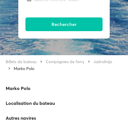
Rechercher
Billets de bateau
Compagnies de ferry
Jadrolinija
Marko Polo
Marko Polo
Localisation du bateau
Autres navires