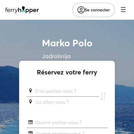
Se connecter
Marko Polo
Jadrolinija
Réservez votre ferry
D'où partez-vous ?
Où allez-vous ?
Quand partez-vous ?
Quand revenez-vous ?