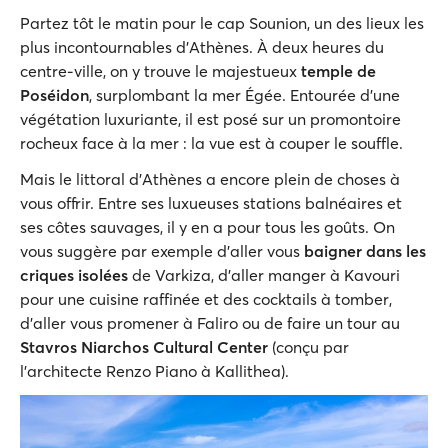
Partez tôt le matin pour le cap Sounion, un des lieux les
plus incontournables d'Athènes. À deux heures du
centre-ville, on y trouve le majestueux
temple de
Poséidon
, surplombant la mer Égée. Entourée d'une
végétation luxuriante, il est posé sur un promontoire
rocheux face à la mer : la vue est à couper le souffle.
Mais le littoral d'Athènes a encore plein de choses à
vous offrir. Entre ses luxueuses stations balnéaires et
ses côtes sauvages, il y en a pour tous les goûts. On
vous suggère par exemple d'aller vous
baigner dans les
criques isolées
de Varkiza, d'aller manger à Kavouri
pour une cuisine raffinée et des cocktails à tomber,
d'aller vous promener à Faliro ou de faire un tour au
Stavros Niarchos Cultural Center
(conçu par
l'architecte Renzo Piano à Kallithea).