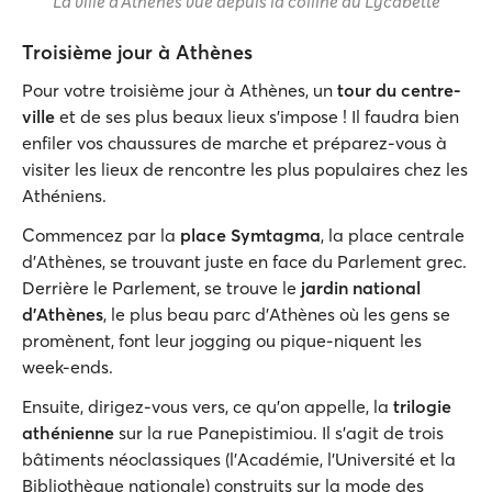
La ville d'Athènes vue depuis la colline du Lycabette
Troisième jour à Athènes
Pour votre troisième jour à Athènes, un
tour du centre-
ville
et de ses plus beaux lieux s'impose ! Il faudra bien
enfiler vos chaussures de marche et préparez-vous à
visiter les lieux de rencontre les plus populaires chez les
Athéniens.
Commencez par la
place Symtagma
, la place centrale
d'Athènes, se trouvant juste en face du Parlement grec.
Derrière le Parlement, se trouve le
jardin national
d'Athènes
, le plus beau parc d'Athènes où les gens se
promènent, font leur jogging ou pique-niquent les
week-ends.
Ensuite, dirigez-vous vers, ce qu'on appelle, la
trilogie
athénienne
sur la rue Panepistimiou. Il s'agit de trois
bâtiments néoclassiques (l'Académie, l'Université et la
Bibliothèque nationale) construits sur la mode des