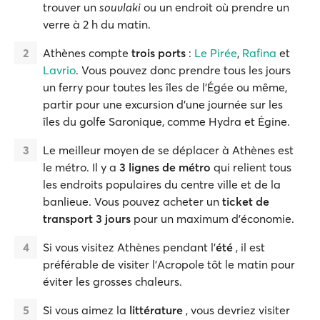
trouver un
souvlaki
ou un endroit où prendre un
verre à 2 h du matin.
Athènes compte
trois ports
:
Le Pirée
,
Rafina
et
Lavrio
. Vous pouvez donc prendre tous les jours
un ferry pour toutes les îles de l'Égée ou même,
partir pour une excursion d'une journée sur les
îles du golfe Saronique, comme Hydra et Égine.
Le meilleur moyen de se déplacer à Athènes est
le métro. Il y a
3 lignes de métro
qui relient tous
les endroits populaires du centre ville et de la
banlieue. Vous pouvez acheter un
ticket de
transport 3 jours
pour un maximum d'économie.
Si vous visitez Athènes pendant l'
été
, il est
préférable de visiter l'Acropole tôt le matin pour
éviter les grosses chaleurs.
Si vous aimez la
littérature
, vous devriez visiter