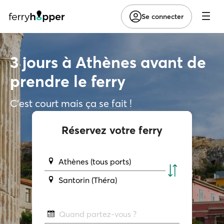
Se connecter
3 jours à Athènes avant de
prendre le ferry
C'est court mais ça se fait !
Réservez votre ferry
Athènes (tous ports)
Santorin (Théra)
Quand partez-vous ?