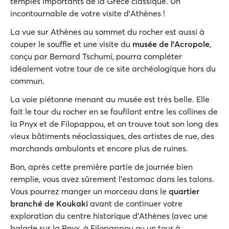
temples importants de la Grèce classique. Un
incontournable de votre visite d'Athènes !
La vue sur Athènes au sommet du rocher est aussi à
couper le souffle et une visite du
musée de l'Acropole
,
conçu par Bernard Tschumi, pourra compléter
idéalement votre tour de ce site archéologique hors du
commun.
La voie piétonne menant au musée est très belle. Elle
fait le tour du rocher en se faufilant entre les collines de
la Pnyx et de Filopappou, et on trouve tout son long des
vieux bâtiments néoclassiques, des artistes de rue, des
marchands ambulants et encore plus de ruines.
Bon, après cette première partie de journée bien
remplie, vous avez sûrement l'estomac dans les talons.
Vous pourrez manger un morceau dans le
quartier
branché de Koukaki
avant de continuer votre
exploration du centre historique d'Athènes (avec une
balade sur la Pnyx, à Filopappou ou un tour à