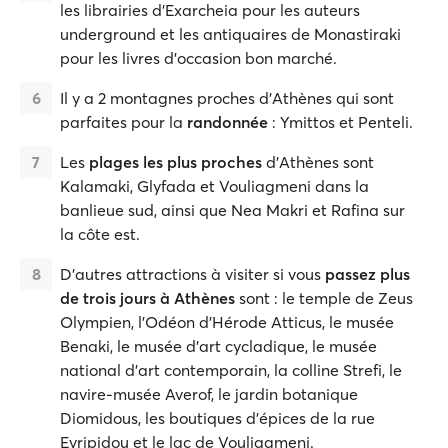
les librairies d'Exarcheia pour les auteurs
underground et les antiquaires de Monastiraki
pour les livres d'occasion bon marché.
Il y a 2 montagnes proches d'Athènes qui sont
parfaites pour la
randonnée
: Ymittos et Penteli.
Les
plages les plus proches
d'Athènes sont
Kalamaki, Glyfada et Vouliagmeni dans la
banlieue sud, ainsi que Nea Makri et Rafina sur
la côte est.
D'autres attractions à visiter si vous
passez plus
de trois jours à Athènes
sont : le temple de Zeus
Olympien, l'Odéon d'Hérode Atticus, le musée
Benaki, le musée d'art cycladique, le musée
national d'art contemporain, la colline Strefi, le
navire-musée Averof, le jardin botanique
Diomidous, les boutiques d'épices de la rue
Evripidou et le lac de Vouliagmeni.