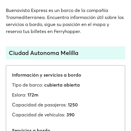
Buenavista Express es un barco de la compañía
Trasmediterranea. Encuentra información útil sobre los
servicios a bordo, sigue su posición en el mapa y
reserva tus billetes en Ferryhopper.
Ciudad Autonoma Melilla
Información y servicios a bordo
Tipo de barco:
cubierta abierta
Eslora:
172m
Capacidad de pasajeros:
1250
Capacidad de vehículos:
390
Servicios a bordo