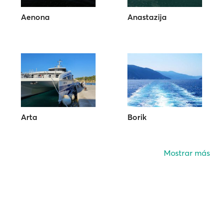
Aenona
Anastazija
Arta
Borik
Mostrar más