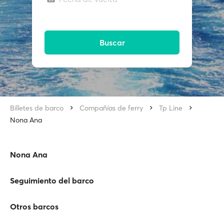
Buscar
Billetes de barco
Compañías de ferry
Tp Line
Nona Ana
Nona Ana
Seguimiento del barco
Otros barcos