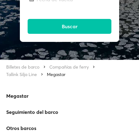
Buscar
Billetes de barco
Compañías de ferry
Tallink Silja Line
Megastar
Megastar
Seguimiento del barco
Otros barcos