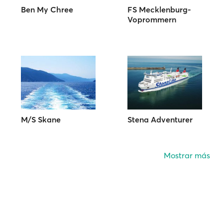
Ben My Chree
FS Mecklenburg-
Voprommern
M/S Skane
Stena Adventurer
Mostrar más