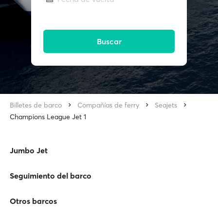
Buscar
Billetes de barco
Compañías de ferry
Seajets
Champions League Jet 1
Jumbo Jet
Seguimiento del barco
Otros barcos