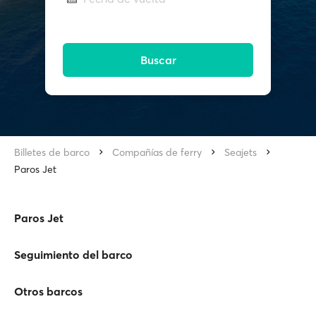
Buscar
Billetes de barco
Compañías de ferry
Seajets
Paros Jet
Paros Jet
Seguimiento del barco
Otros barcos