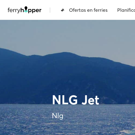
|
Ofertas en ferries
Planific
NLG Jet
Nlg