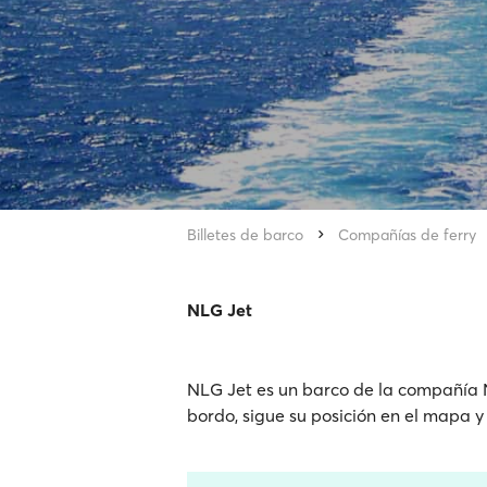
Billetes de barco
Compañías de ferry
NLG Jet
NLG Jet es un barco de la compañía Nl
bordo, sigue su posición en el mapa y 