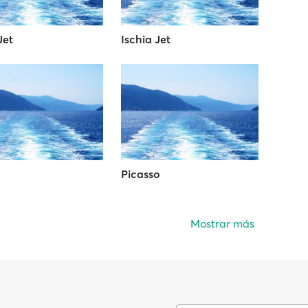
Jet
Ischia Jet
Picasso
Mostrar más