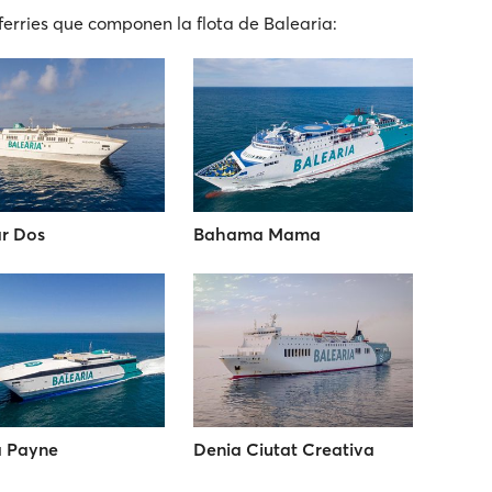
ferries que componen la flota de Balearia:
r Dos
Bahama Mama
a Payne
Denia Ciutat Creativa