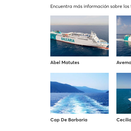
Encuentra más información sobre los 
Abel Matutes
Avema
Cap De Barbaria
Cecili