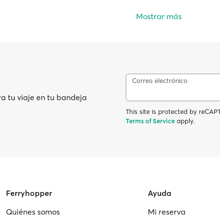
Mostrar más
Correo electrónico
ra tu viaje en tu bandeja
This site is protected by reC
Terms of Service
apply.
Ferryhopper
Ayuda
Quiénes somos
Mi reserva