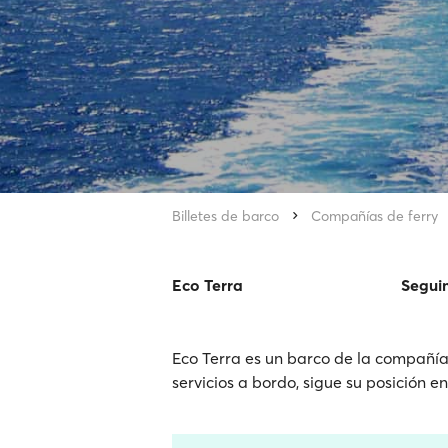
Billetes de barco
Compañías de ferry
Eco Terra
Segui
Eco Terra es un barco de la compañía 
servicios a bordo, sigue su posición e