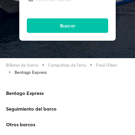
Buscar
Billetes de barco
Compañías de ferry
Fred Olsen
Bentago Express
Bentago Express
Seguimiento del barco
Otros barcos