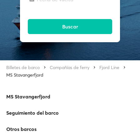
Buscar
Billetes de barco
Compañías de ferry
Fjord Line
MS Stavangerfjord
MS Stavangerfjord
Seguimiento del barco
Otros barcos