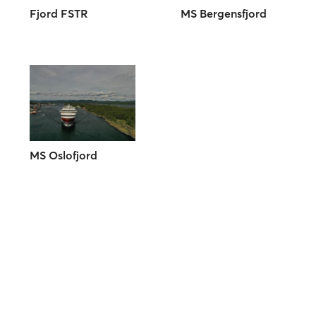
Fjord FSTR
MS Bergensfjord
MS Oslofjord