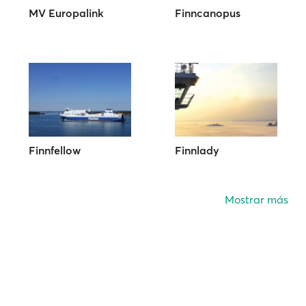
MV Europalink
Finncanopus
Finnfellow
Finnlady
Mostrar más