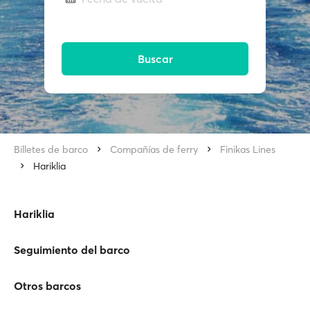
Buscar
Billetes de barco
Compañías de ferry
Finikas Lines
Hariklia
Hariklia
Seguimiento del barco
Otros barcos