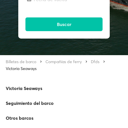
Buscar
Billetes de barco
Compañías de ferry
Dfds
Victoria Seaways
Victoria Seaways
Seguimiento del barco
Otros barcos