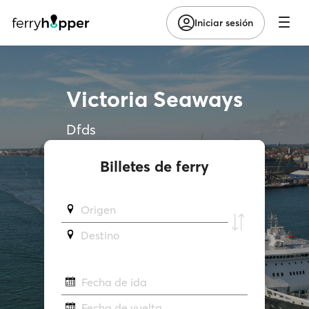
Iniciar sesión
Victoria Seaways
Dfds
Billetes de ferry
Origen
Destino
Fecha de ida
Fecha de vuelta