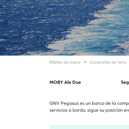
Billetes de barco
Compañías de ferry
MOBY Ale Due
Seg
GNV Pegasus es un barco de la compañ
servicios a bordo, sigue su posición e