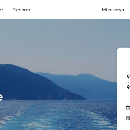
ar
Explorar
Mi reserva
e