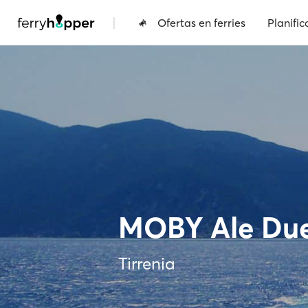
|
Ofertas en ferries
Planific
MOBY Ale Du
Tirrenia