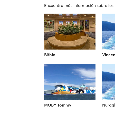
Encuentra más información sobre los f
Bithia
Vincen
MOBY Tommy
Nurag