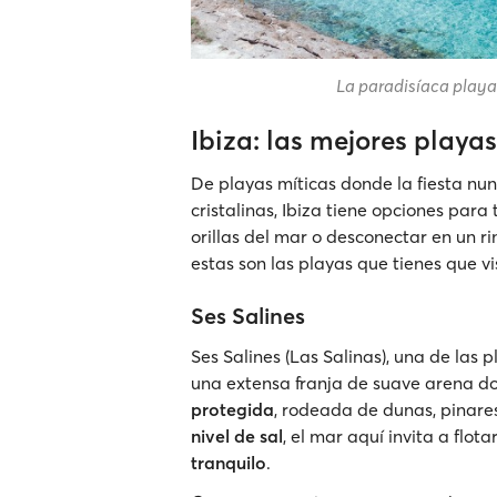
La paradisíaca playa
Ibiza: las mejores playas
De playas míticas donde la fiesta nu
cristalinas, Ibiza tiene opciones para
orillas del mar o desconectar en un r
estas son las playas que tienes que visi
Ses Salines
Ses Salines (Las Salinas), una de las
una extensa franja de suave arena d
protegida
, rodeada de dunas, pinares
nivel de sal
, el mar aquí invita a flot
tranquilo
.