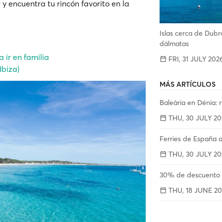
r y encuentra tu rincón favorito en la
Islas cerca de Dubro
dálmatas
 ir en familia
FRI, 31 JULY 202
Ibiza)
MÁS ARTÍCULOS
Baleària en Dénia: r
THU, 30 JULY 20
Ferries de España a
THU, 30 JULY 20
30% de descuento a
THU, 18 JUNE 20