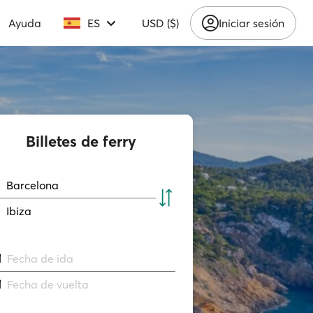
Ayuda
ES
USD ($)
Iniciar sesión
Billetes de ferry
Barcelona
Ibiza
Fecha de ida
Fecha de vuelta