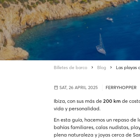
Billetes de barco
Blog
Las playas 
SAT, 26 APRIL 2025
FERRYHOPPER
Ibiza, con sus más de
200 km
de costa
vida y personalidad.
En esta guía, hacemos un repaso de 
bahías familiares, calas nudistas, pla
plena naturaleza y joyas cerca de Sa