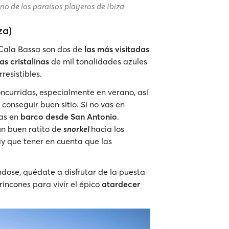
no de los paraísos playeros de Ibiza
za)
Cala Bassa son dos de
las más visitadas
s cristalinas
de mil tonalidades azules
resistibles.
ncurridas, especialmente en verano, así
conseguir buen sitio. Si no vas en
as en
barco desde San Antonio
.
un buen ratito de
snorkel
hacia los
y que tener en cuenta que las
ose, quédate a disfrutar de la puesta
 rincones para vivir el épico
atardecer