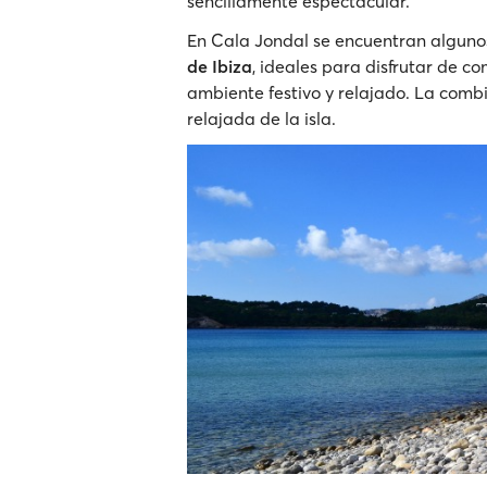
sencillamente espectacular.
En Cala Jondal se encuentran algun
de Ibiza
, ideales para disfrutar de c
ambiente festivo y relajado. La combi
relajada de la isla.