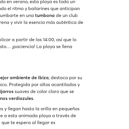
do en verano, esta playa es todo un
o el ritmo y bailarines que anticipan
s tumbarte en una
tumbona
de un club
arena y vivir la esencia más auténtica de
icar a partir de las 14:00, así que lo
sto… ¡paciencia! La playa se llena
ejor ambiente de Ibiza
, destaca por su
ico. Protegida por altos acantilados y
ijarros
suaves de color claro que se
nos verdiazules
.
s y llegan hasta la orilla en pequeños
de a esta animada playa a través de
a que te espera al llegar es