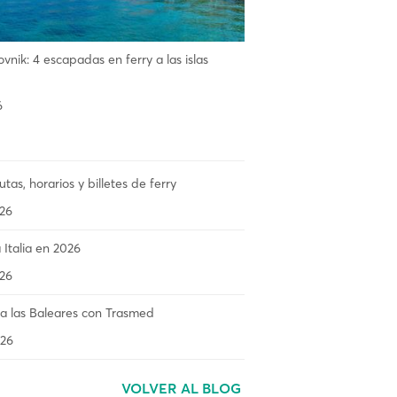
vnik: 4 escapadas en ferry a las islas
6
utas, horarios y billetes de ferry
26
 Italia en 2026
26
 las Baleares con Trasmed
26
VOLVER AL BLOG