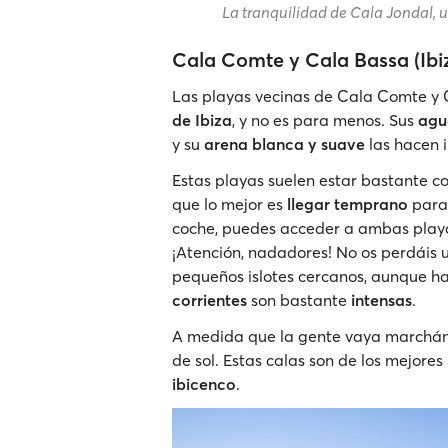
La tranquilidad de Cala Jondal, u
Cala Comte y Cala Bassa (Ibi
Las playas vecinas de Cala Comte y 
de Ibiza
, y no es para menos. Sus
agua
y su
arena blanca y suave
las hacen ir
Estas playas suelen estar bastante co
que lo mejor es
llegar temprano
para 
coche, puedes acceder a ambas play
¡Atención, nadadores! No os perdáis 
pequeños islotes cercanos, aunque ha
corrientes
son bastante
intensas
.
A medida que la gente vaya marchánd
de sol. Estas calas son de los mejores
ibicenco
.