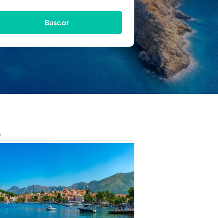
Buscar
O