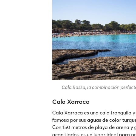
Cala Bassa, la combinación perfecta 
Cala Xarraca
Cala Xarraca es una cala tranquila y
famosa por sus
aguas de color turqu
Con 150 metros de playa de arena y g
acantilados, es un lugar ideal para 