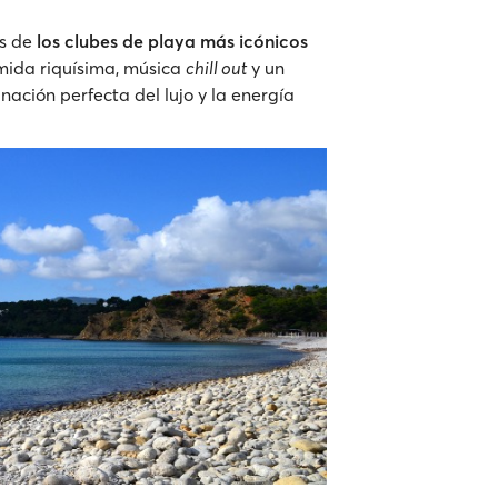
os de
los clubes de playa más icónicos
omida riquísima, música
chill out
y un
nación perfecta del lujo y la energía