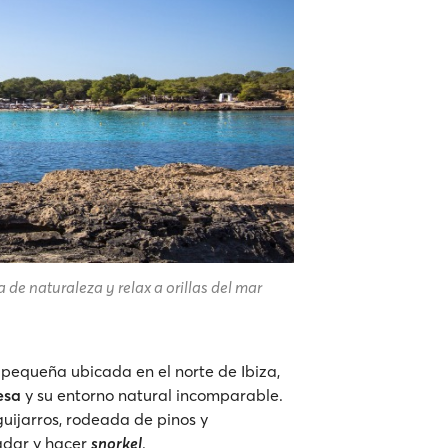
de naturaleza y relax a orillas del mar
 pequeña ubicada en el norte de Ibiza,
esa
y su entorno natural incomparable.
uijarros, rodeada de pinos y
nadar y hacer
snorkel
.