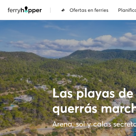
|
Ofertas en ferries
Planific
Las playas de 
querrás marc
Arena, sol y calas secreta