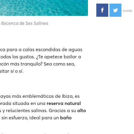
SHARE
 ibicenca de Ses Salines
nca para a calas escondidas de aguas
 todos los gustos. ¿Te apetece bailar a
incón más tranquilo? Sea como sea,
tar sí o sí.
 playas más emblemáticas de Ibiza, es
orada situada en una
reserva natural
 y relucientes salinas. Gracias a su
alto
ar sin esfuerzo, ideal para un
baño