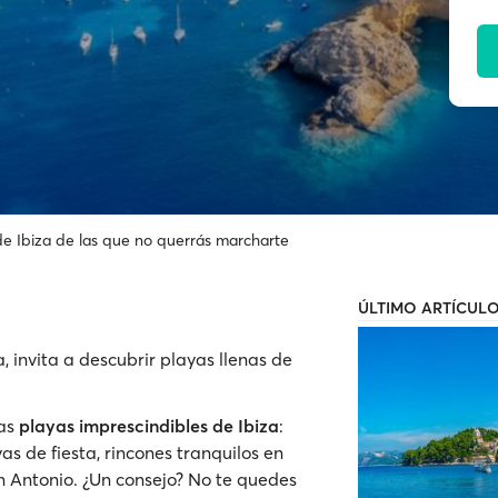
de Ibiza de las que no querrás marcharte
ÚLTIMO ARTÍCUL
, invita a descubrir playas llenas de
las
playas imprescindibles de Ibiza
:
yas de fiesta, rincones tranquilos en
n Antonio. ¿Un consejo? No te quedes