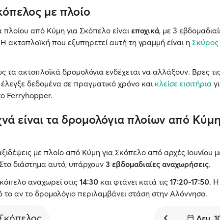
κόπελος με πλοίο
α πλοίου από Κύμη για Σκόπελο είναι
εποχικά
, με 3 εβδομαδιαί
Η ακτοπλοϊκή που εξυπηρετεί αυτή τη γραμμή είναι η
Σκύρος
ς τα ακτοπλοϊκά δρομολόγια ενδέχεται να αλλάξουν. Βρες τις
 έλεγξε δεδομένα σε πραγματικό χρόνο και
κλείσε εισιτήρια
γι
ο Ferryhopper.
νά είναι τα δρομολόγια πλοίων από Κύμη
ξιδέψεις με πλοίο από Κύμη για Σκόπελο από αρχές Ιουνίου μ
 Στο διάστημα αυτό, υπάρχουν
3 εβδομαδιαίες αναχωρήσεις
.
Σκόπελο αναχωρεί στις
14:30
και φτάνει κατά τις
17:20-17:50
. 
 το αν το δρομολόγιο περιλαμβάνει στάση στην Αλόννησο.
Σκόπελος
Δευ, 1