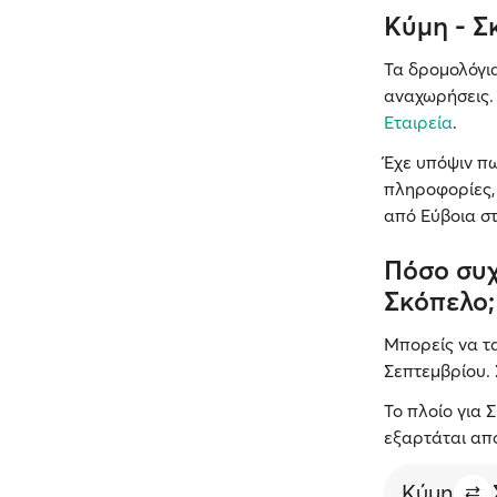
Κύμη - Σ
Τα δρομολόγι
αναχωρήσεις. 
Εταιρεία
.
Έχε υπόψιν πω
πληροφορίες,
από Εύβοια στ
Πόσο συχ
Σκόπελο;
Μπορείς να τα
Σεπτεμβρίου.
Το πλοίο για 
εξαρτάται από
Κύμη