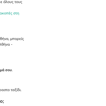
ε όλους τους
ιακοπές στη
θήνα, μπορείς
Αθήνα -
ημά σου
.
ραστο ταξίδι.
ο;