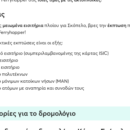
ις
ις
μειωμένα εισιτήρια
πλοίου για Σκόπελο, βρες την
έκπτωση
π
 Ferryhopper!
τικές εκπτώσεις είναι οι εξής:
ό εισιτήριο (συμπεριλαμβανομένης της κάρτας ISIC)
εισιτήριο
εισιτήριο
ιο πολυτέκνων
ιο μόνιμων κατοίκων νήσων (MAN)
ιο ατόμων με αναπηρία και συνοδών τους
ρίες για το δρομολόγιο