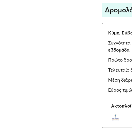
Δρομολό
Κύμη, Εύβ
Συχνότητα 
εβδομάδα
Πρώτο δρο
Τελευταίο 
Μέση διάρκ
Εύρος τιμώ
Ακτοπλοϊ