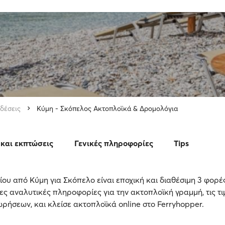
δέσεις
Κύμη - Σκόπελος Ακτοπλοϊκά & Δρομολόγια
και εκπτώσεις
Γενικές πληροφορίες
Tips
ου από Κύμη για Σκόπελο είναι εποχική και διαθέσιμη 3 φορέ
ς αναλυτικές πληροφορίες για την ακτοπλοϊκή γραμμή, τις τι
ήσεων, και κλείσε ακτοπλοϊκά online στο Ferryhopper.