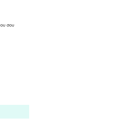
ου σου