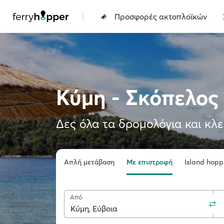
|
Προσφορές ακτοπλοϊκών
Κύμη - Σκόπελος
Δες όλα τα δρομολόγια και κλε
Απλή μετάβαση
Με επιστροφή
Island hopp
Από