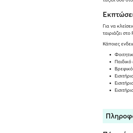
Εκπτώσε
Για να κλείσε
ταιριάζει στο
Κάποιες ενδεικ
Φοιτητικ
Παιδικό 
Βρεφικό 
Εισιτήρ
Εισιτήρ
Εισιτήρ
Πληροφο