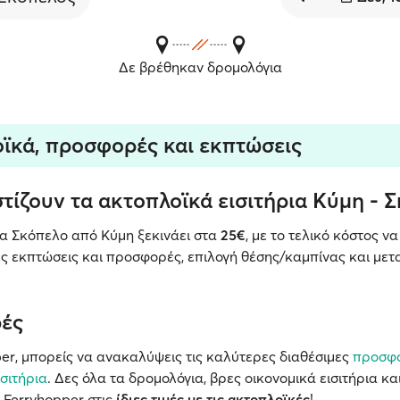
Δε βρέθηκαν δρομολόγια
ϊκά, προσφορές και εκπτώσεις
τίζουν τα ακτοπλοϊκά εισιτήρια Κύμη - 
για Σκόπελο από Κύμη ξεκινάει στα
25€
, με το τελικό κόστος ν
ες εκπτώσεις και προσφορές, επιλογή θέσης/καμπίνας και με
ές
er, μπορείς να ανακαλύψεις τις καλύτερες διαθέσιμες
προσφο
σιτήρια
. Δες όλα τα δρομολόγια, βρες οικονομικά εισιτήρια κ
ο Ferryhopper στις
ίδιες τιμές με τις ακτοπλοϊκές
!