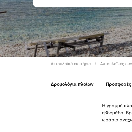
Ακτοπλοϊκά εισιτήρια
Ακτοπλοϊκές συν
Δρομολόγια πλοίων
Προσφορές 
Η γραμμή πλοί
εβδομάδα. Βρε
ωράρια αναχωρ