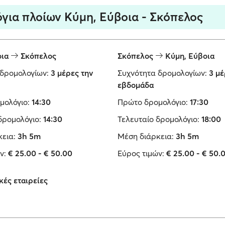
για πλοίων Κύμη, Εύβοια - Σκόπελος
οια
Σκόπελος
Σκόπελος
Κύμη, Εύβοια
δρομολογίων:
3 μέρες την
Συχνότητα δρομολογίων:
3 μέ
εβδομάδα
μολόγιο:
14:30
Πρώτο δρομολόγιο:
17:30
δρομολόγιο:
14:30
Τελευταίο δρομολόγιο:
18:00
εια:
3h 5m
Μέση διάρκεια:
3h 5m
ν:
€ 25.00 - € 50.00
Εύρος τιμών:
€ 25.00 - € 50.
κές εταιρείες