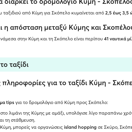
 διαρκεί το δρομολόγιο Κύμη - Σκόπελος
υ ταξιδιού από Κύμη για Σκόπελο κυμαίνεται από
2,5 έως 3,5
αι η απόσταση μεταξύ Κύμης και Σκοπέλο
νάμεσα στην Κύμη και τη Σκόπελο είναι περίπου
41 ναυτικά μί
 το ταξίδι
 πληροφορίες για το ταξίδι Κύμη - Σκόπ
μα tips
για το δρομολόγιο από Κύμη προς Σκόπελο:
στο λιμάνι της Κύμης με αμάξι, υπολόγισε λίγο παραπάνω χρό
αι τη στάθμευση.
 Κύμη, μπορείς να οργανώσεις
island hopping
σε Σκύρο, Σκόπ