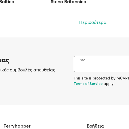
Baltica
Stena Britannica
Περισσότερα
μας
Email
τικές συμβουλές απευθείας
This site is protected by reC
Terms of Service
apply.
Ferryhopper
Βοήθεια