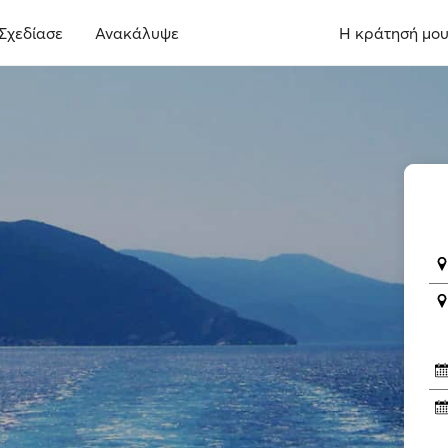
Σχεδίασε
Ανακάλυψε
Η κράτησή μο