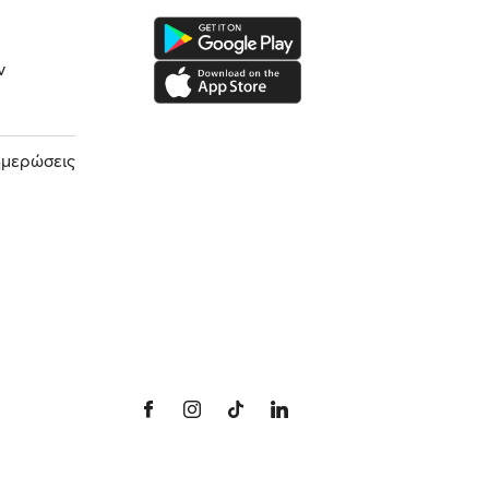
ν
ημερώσεις