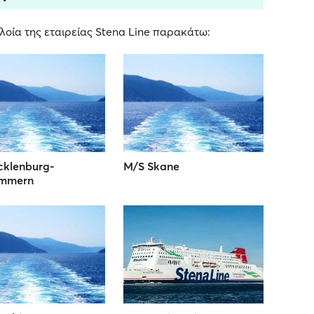
λοία της εταιρείας Stena Line παρακάτω:
cklenburg-
M/S Skane
mmern