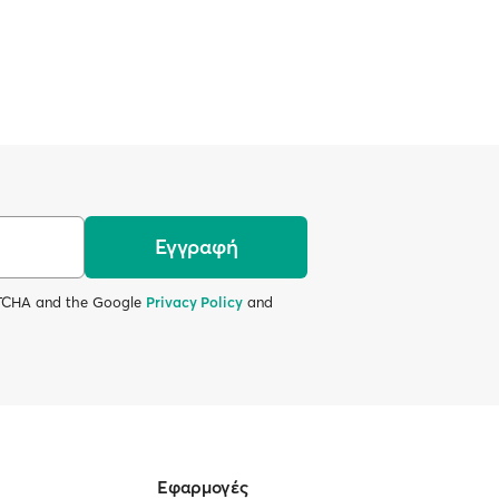
Εγγραφή
APTCHA and the Google
Privacy Policy
and
Εφαρμογές