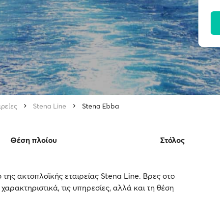
ιρείες
Stena Line
Stena Ebba
Θέση πλοίου
Στόλος
 της ακτοπλοϊκής εταιρείας Stena Line. Βρες στο
 χαρακτηριστικά, τις υπηρεσίες, αλλά και τη θέση