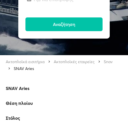
Αναζήτηση
Ακτοπλοϊκά εισιτήρια
Ακτοπλοϊκές εταιρείες
Snav
SNAV Aries
SNAV Aries
Θέση πλοίου
Στόλος