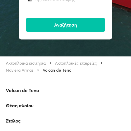
Αναζήτηση
Ακτοπλοϊκά εισιτήρια
Ακτοπλοϊκές εταιρείες
Naviera Armas
Volcan de Teno
Volcan de Teno
Θέση πλοίου
Στόλος