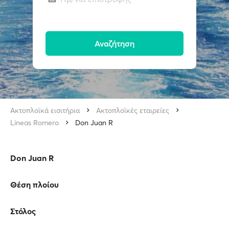
Αναζήτηση
Ακτοπλοϊκά εισιτήρια
Ακτοπλοϊκές εταιρείες
Lineas Romero
Don Juan R
Don Juan R
Θέση πλοίου
Στόλος