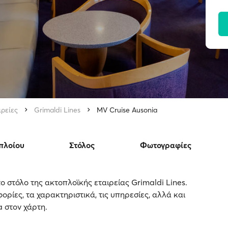
ιρείες
Grimaldi Lines
MV Cruise Ausonia
πλοίου
Στόλος
Φωτογραφίες
ο στόλο της ακτοπλοϊκής εταιρείας Grimaldi Lines.
ορίες, τα χαρακτηριστικά, τις υπηρεσίες, αλλά και
a στον χάρτη.