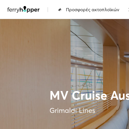
|
Προσφορές ακτοπλοϊκών
MV Cruise Au
Grimaldi Lines