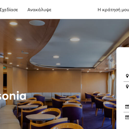
Σχεδίασε
Ανακάλυψε
Η κράτησή μο
sonia