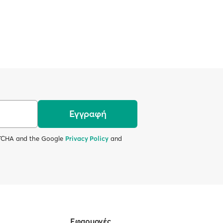
Εγγραφή
APTCHA and the Google
Privacy Policy
and
Εφαρμογές