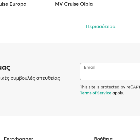
uise Europa
MV Cruise Olbia
Περισσότερα
μας
Email
τικές συμβουλές απευθείας
This site is protected by reC
Terms of Service
apply.
Ferryhopper
Βοήθεια