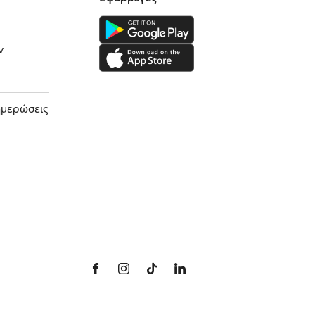
ν
ημερώσεις