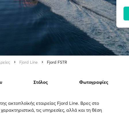
ιρείες
Fjord Line
Fjord FSTR
υ
Στόλος
Φωτογραφίες
 της ακτοπλοϊκής εταιρείας Fjord Line. Βρες στο
 χαρακτηριστικά, τις υπηρεσίες, αλλά και τη θέση