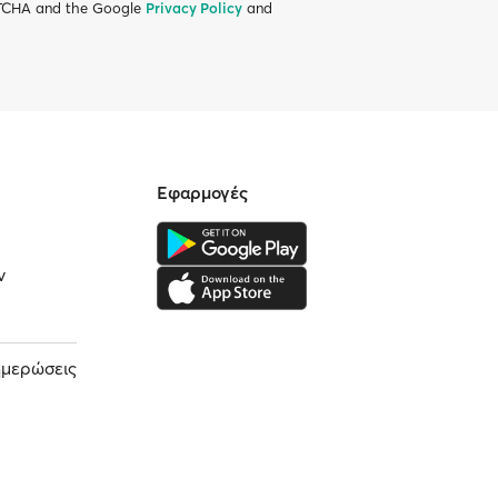
APTCHA and the Google
Privacy Policy
and
Εφαρμογές
ν
ημερώσεις