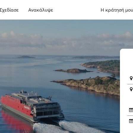
Σχεδίασε
Ανακάλυψε
Η κράτησή μο