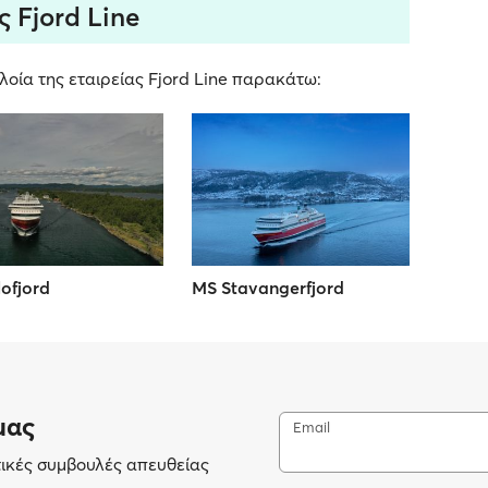
ς Fjord Line
οία της εταιρείας Fjord Line παρακάτω:
ofjord
MS Stavangerfjord
μας
Email
τικές συμβουλές απευθείας