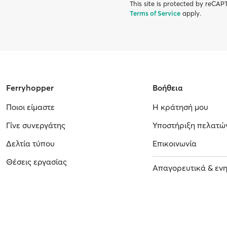
This site is protected by reC
Terms of Service
apply.
Ferryhopper
Βοήθεια
Ποιοι είμαστε
Η κράτησή μου
Γίνε συνεργάτης
Υποστήριξη πελατώ
Δελτία τύπου
Επικοινωνία
Θέσεις εργασίας
Απαγορευτικά & εν