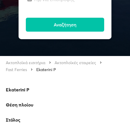
Αναζήτηση
Ακτοπλοϊκά εισιτήρια
Ακτοπλοϊκές εταιρείες
Fast Ferries
Ekaterini P
Ekaterini P
Θέση πλοίου
Στόλος