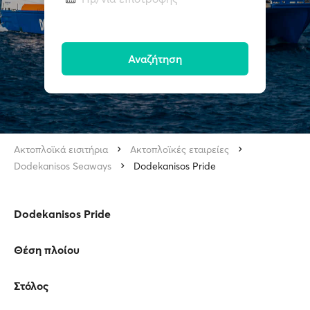
Αναζήτηση
Ακτοπλοϊκά εισιτήρια
Ακτοπλοϊκές εταιρείες
Dodekanisos Seaways
Dodekanisos Pride
Dodekanisos Pride
Θέση πλοίου
Στόλος