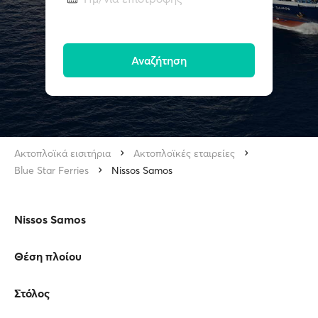
Αναζήτηση
Ακτοπλοϊκά εισιτήρια
Ακτοπλοϊκές εταιρείες
Blue Star Ferries
Nissos Samos
Nissos Samos
Θέση πλοίου
Στόλος