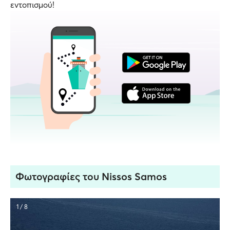
εντοπισμού!
Φωτογραφίες του Nissos Samos
1 / 8