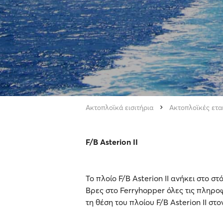
Ακτοπλοϊκά εισιτήρια
Ακτοπλοϊκές ετα
F/B Asterion II
Το πλοίο F/B Asterion II ανήκει στο σ
Βρες στο Ferryhopper όλες τις πληροφ
τη θέση του πλοίου F/B Asterion II στο