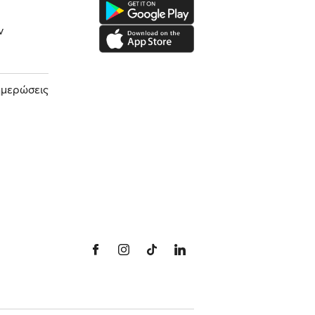
ν
ημερώσεις