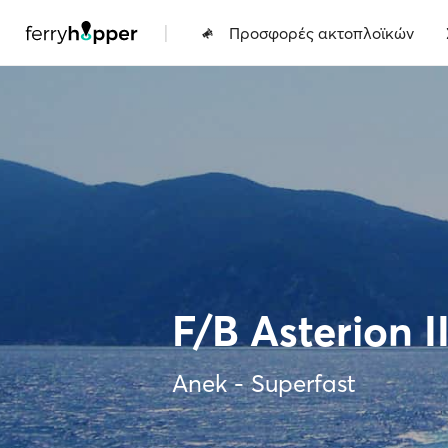
|
Προσφορές ακτοπλοϊκών
F/B Asterion I
Anek - Superfast