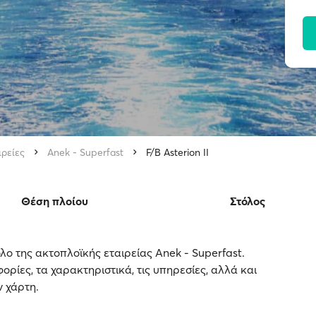
ιρείες
Anek - Superfast
F/B Asterion II
Θέση πλοίου
Στόλος
τόλο της ακτοπλοϊκής εταιρείας Anek - Superfast.
ορίες, τα χαρακτηριστικά, τις υπηρεσίες, αλλά και
ν χάρτη.