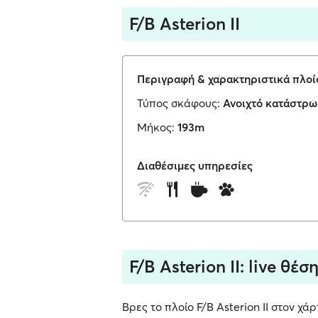
F/B Asterion II
Περιγραφή & χαρακτηριστικά πλοί
Τύπος σκάφους:
Ανοιχτό κατάστρ
Μήκος:
193m
Διαθέσιμες υπηρεσίες
F/B Asterion II: live θέ
Βρες το πλοίο F/B Asterion II στον χά