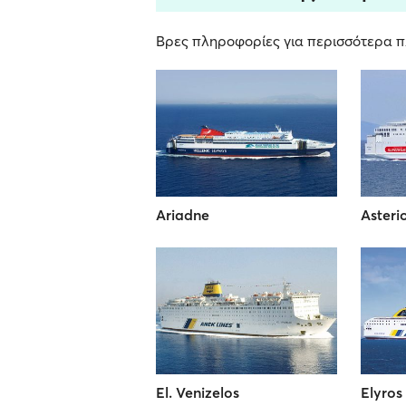
Βρες πληροφορίες για περισσότερα πλ
Ariadne
Asterio
El. Venizelos
Elyros