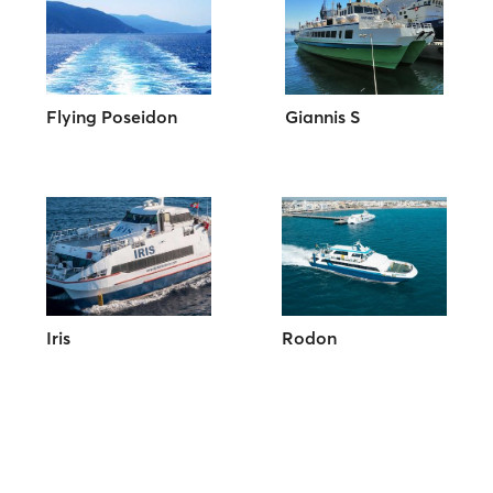
Flying Poseidon
Giannis S
Iris
Rodon