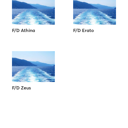
F/D Athina
F/D Erato
F/D Zeus