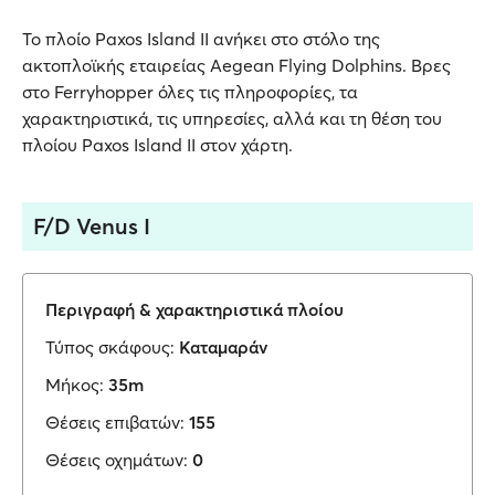
Το πλοίο Paxos Island II ανήκει στο στόλο της
ακτοπλοϊκής εταιρείας Aegean Flying Dolphins. Βρες
στο Ferryhopper όλες τις πληροφορίες, τα
χαρακτηριστικά, τις υπηρεσίες, αλλά και τη θέση του
πλοίου Paxos Island II στον χάρτη.
F/D Venus I
Περιγραφή & χαρακτηριστικά πλοίου
Τύπος σκάφους:
Καταμαράν
Μήκος:
35m
Θέσεις επιβατών:
155
Θέσεις οχημάτων:
0