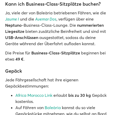
Kann ich Business-Class-Sitzplätze buchen?
Ja, viele der von Baleària betriebenen Fähren, wie die
Jaume I
und die
Avemar Dos
, verfügen über eine
Neptuno
-Business-Class-Lounge. Die
nummerierten
Liegesitze
bieten zusätzliche Beinfreiheit und sind mit
USB-Anschlüssen
ausgestattet, sodass du deine
Geräte während der Überfahrt aufladen kannst.
Die Preise für
Business-Class-Sitzplätze
beginnen bei
etwa
49 €
.
Gepäck
Jede Fährgesellschaft hat ihre eigenen
Gepäckbestimmungen:
Africa Morocco Link
erlaubt
bis zu 30 kg
Gepäck
kostenlos.
Auf Fähren von
Baleària
kannst du so viele
Gepäckstücke mitnehmen, wie du selbst an Bord