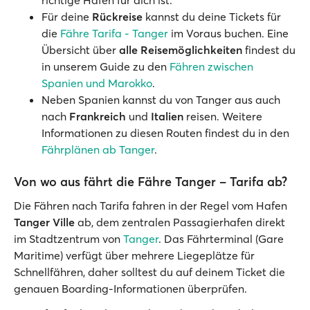
richtige Hafen für dich ist.
Für deine
Rückreise
kannst du deine Tickets für
die
Fähre Tarifa - Tanger
im Voraus buchen. Eine
Übersicht über
alle Reisemöglichkeiten
findest du
in unserem Guide zu den
Fähren zwischen
Spanien und Marokko
.
Neben Spanien kannst du von Tanger aus auch
nach
Frankreich
und
Italien
reisen. Weitere
Informationen zu diesen Routen findest du in den
Fährplänen ab Tanger
.
Von wo aus fährt die Fähre Tanger – Tarifa ab?
Die Fähren nach Tarifa fahren in der Regel vom Hafen
Tanger Ville
ab, dem zentralen Passagierhafen direkt
im Stadtzentrum von
Tanger
. Das Fährterminal (Gare
Maritime) verfügt über mehrere Liegeplätze für
Schnellfähren, daher solltest du auf deinem Ticket die
genauen Boarding-Informationen überprüfen.