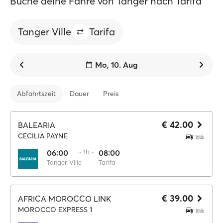
Buche deine Fähre von Tanger nach Tarifa
Tanger Ville
Tarifa
Mo, 10. Aug
Abfahrtszeit
Dauer
Preis
€ 42.00
BALEARIA
CECILIA PAYNE
06:00
·· 1h ··
08:00
Tanger Ville
Tarifa
€ 39.00
AFRICA MOROCCO LINK
MOROCCO EXPRESS 1