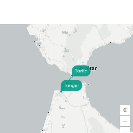
Tarifa
Tanger