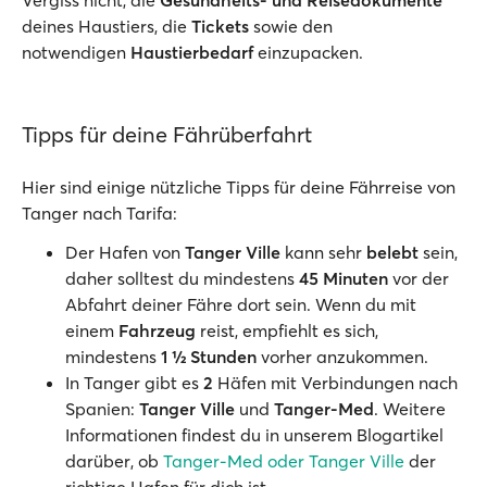
Vergiss nicht, die
Gesundheits- und Reisedokumente
deines Haustiers, die
Tickets
sowie den
notwendigen
Haustierbedarf
einzupacken.
Tipps für deine Fährüberfahrt
Hier sind einige nützliche Tipps für deine Fährreise von
Tanger nach Tarifa:
Der Hafen von
Tanger Ville
kann sehr
belebt
sein,
daher solltest du mindestens
45 Minuten
vor der
Abfahrt deiner Fähre dort sein. Wenn du mit
einem
Fahrzeug
reist, empfiehlt es sich,
mindestens
1 ½ Stunden
vorher anzukommen.
In Tanger gibt es
2
Häfen mit Verbindungen nach
Spanien:
Tanger Ville
und
Tanger-Med
. Weitere
Informationen findest du in unserem Blogartikel
darüber, ob
Tanger-Med oder Tanger Ville
der