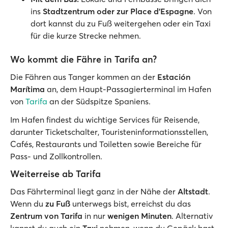
ins
Stadtzentrum oder zur Place d’Espagne
. Von
dort kannst du zu Fuß weitergehen oder ein Taxi
für die kurze Strecke nehmen.
Wo kommt die Fähre in Tarifa an?
Die Fähren aus Tanger kommen an der
Estación
Marítima
an, dem Haupt-Passagierterminal im Hafen
von
Tarifa
an der Südspitze Spaniens.
Im Hafen findest du wichtige Services für Reisende,
darunter Ticketschalter, Touristeninformationsstellen,
Cafés, Restaurants und Toiletten sowie Bereiche für
Pass- und Zollkontrollen.
Weiterreise ab Tarifa
Das Fährterminal liegt ganz in der Nähe der
Altstadt
.
Wenn du
zu Fuß
unterwegs bist, erreichst du das
Zentrum von Tarifa
in nur
wenigen Minuten
. Alternativ