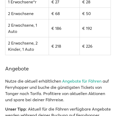
1 Erwachsene*r
€ 27
€ 28
2 Erwachsene
€ 68
€ 50
2 Erwachsene, 1
€ 186
€ 192
Auto
2 Erwachsene, 2
€ 218
€ 226
Kinder, 1 Auto
Angebote
Nutze die aktuell erhältlichen
Angebote für Fähren
auf
Ferryhopper und buche die günstigsten Tickets von
Tanger nach Tarifa. Profitiere von aktuellen Aktionen
und spare bei deiner Fährreise.
Unser Tipp
: Aktuell für die Fähren verfügbare Angebote
werden während deiner Buchung auf Ferryhopper