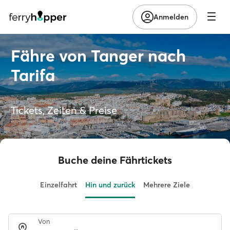
Anmelden
Fähre von Tanger nach
Tarifa
Tickets, Zeiten & Preise
Buche deine Fährtickets
Einzelfahrt
Hin und zurück
Mehrere Ziele
Von