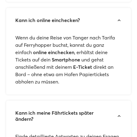
Kann ich online einchecken?
Wenn du deine Reise von Tanger nach Tarifa
auf Ferryhopper buchst, kannst du ganz
einfach
online einchecken
, erhältst deine
Tickets auf dein
Smartphone
und gehst
anschließend mit deinem
E-Ticket
direkt an
Bord – ohne etwa am Hafen Papiertickets
abholen zu müssen.
Kann ich meine Fährtickets später
ändern?
Finde detaillierte Antworten zu deinen Fragen