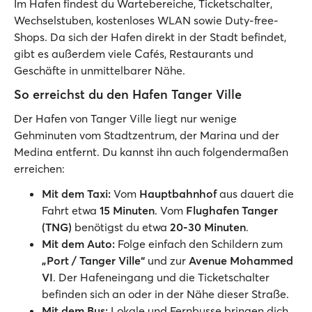
Im Hafen findest du Wartebereiche, Ticketschalter,
Wechselstuben, kostenloses WLAN sowie Duty-free-
Shops. Da sich der Hafen direkt in der Stadt befindet,
gibt es außerdem viele Cafés, Restaurants und
Geschäfte in unmittelbarer Nähe.
So erreichst du den Hafen Tanger Ville
Der Hafen von Tanger Ville liegt nur wenige
Gehminuten vom Stadtzentrum, der Marina und der
Medina entfernt. Du kannst ihn auch folgendermaßen
erreichen:
Mit dem Taxi:
Vom
Hauptbahnhof
aus dauert die
Fahrt etwa
15 Minuten
. Vom
Flughafen Tanger
(TNG)
benötigst du etwa
20-30 Minuten
.
Mit dem Auto:
Folge einfach den Schildern zum
„Port / Tanger Ville“
und zur
Avenue Mohammed
VI
. Der Hafeneingang und die Ticketschalter
befinden sich an oder in der Nähe dieser Straße.
Mit dem Bus:
Lokale und Fernbusse bringen dich