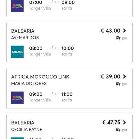
07:00
·· 1h ··
09:00
Tanger Ville
Tarifa
€ 43.00
BALEARIA
AVEMAR DOS
08:00
·· 1h ··
10:00
Tanger Ville
Tarifa
€ 39.00
AFRICA MOROCCO LINK
MARIA DOLORES
09:00
·· 1h ··
11:00
Tanger Ville
Tarifa
€ 47.75
BALEARIA
CECILIA PAYNE