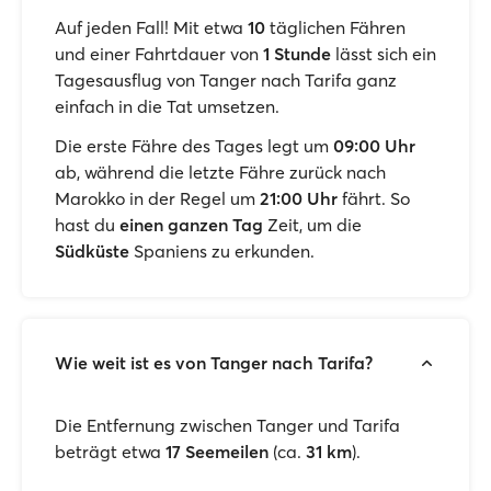
Auf jeden Fall! Mit etwa
10
täglichen Fähren
und einer Fahrtdauer von
1 Stunde
lässt sich ein
Tagesausflug von Tanger nach Tarifa ganz
einfach in die Tat umsetzen.
Die erste Fähre des Tages legt um
09:00 Uhr
ab, während die letzte Fähre zurück nach
Marokko in der Regel um
21:00 Uhr
fährt. So
hast du
einen ganzen Tag
Zeit, um die
Südküste
Spaniens zu erkunden.
Wie weit ist es von Tanger nach Tarifa?
Die Entfernung zwischen Tanger und Tarifa
beträgt etwa
17 Seemeilen
(ca.
31 km
).