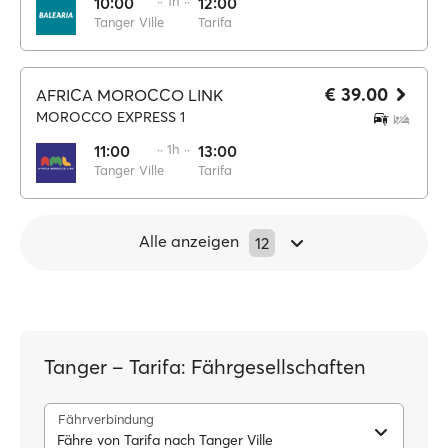
10:00
·· 1h ··
12:00
Tanger Ville
Tarifa
€ 39.00
AFRICA MOROCCO LINK
MOROCCO EXPRESS 1
11:00
·· 1h ··
13:00
Tanger Ville
Tarifa
Alle anzeigen
12
Tanger – Tarifa: Fährgesellschaften
Fährverbindung
Fähre von Tarifa nach Tanger Ville