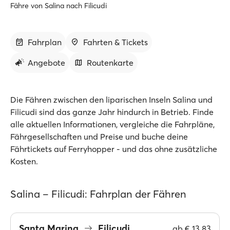
Fähre von Salina nach Filicudi
Fahrplan
Fahrten & Tickets
Angebote
Routenkarte
Die Fähren zwischen den liparischen Inseln Salina und
Filicudi sind das ganze Jahr hindurch in Betrieb. Finde
alle aktuellen Informationen, vergleiche die Fahrpläne,
Fährgesellschaften und Preise und buche deine
Fährtickets auf Ferryhopper - und das ohne zusätzliche
Kosten.
Salina – Filicudi: Fahrplan der Fähren
Santa Marina
Filicudi
ab
€ 13.83