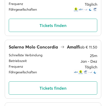
Frequenz
Täglich
Fährgesellschaften
Tickets finden
Salerno Molo Concordia
Amalfi
ab
€ 11.50
Schnellste Verbindung
25m
Betriebszeit
Jan ‐ Dez
Frequenz
Täglich
Fährgesellschaften
Tickets finden