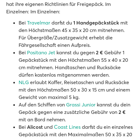
hat ihre eigenen Richtlinien für Freigepäck. Im
Einzelnen: Im Einzelnen:
Bei
Travelmar
darfst du
1 Handgepäckstück
mit
den Höchstmaßen 45 x 35 x 20 cm mitnehmen.
Für Übergröße/Zusatzgewicht erhebt die
Fährgesellschaft einen Aufpreis.
Bei
Positano Jet
kannst du gegen
2 €
Gebühr 1
Gepäckstück mit den Höchstmaßen 55 x 40 x 20
cm mitnehmen. Handtaschen und Rucksäcke
dürfen kostenlos mitgenommen werden.
NLG
erlaubt Koffer, Reisetaschen und Rucksäcke
mit den Höchstmaßen 50 x 30 x 15 cm und einem
Gewicht von maximal 5 kg.
Auf den Schiffen von
Grassi Junior
kannst du dein
Gepäck gegen eine zusätzliche Gebühr von
2 €
mit an Bord nehmen.
Bei
Alicost
und
Coast Lines
darfst du ein einzelnes
Gepäckstück mit den Maximalmaßen 50 x 35 x 20