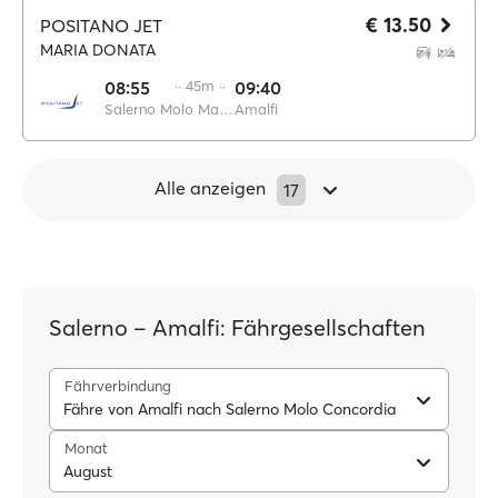
€ 13.50
POSITANO JET
MARIA DONATA
08:55
·· 45m ··
09:40
Salerno Molo Manfredi
Amalfi
Alle anzeigen
17
Salerno – Amalfi: Fährgesellschaften
Fährverbindung
Fähre von Amalfi nach Salerno Molo Concordia
Monat
August