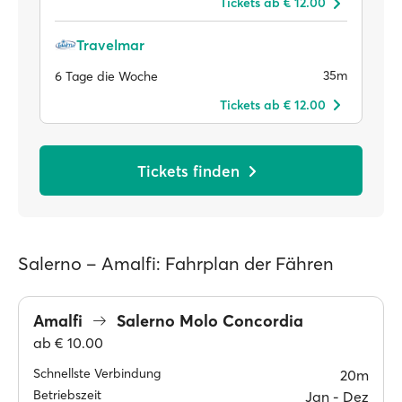
Tickets ab € 12.00
Travelmar
35m
6 Tage die Woche
Tickets ab € 12.00
Tickets finden
Salerno – Amalfi: Fahrplan der Fähren
Amalfi
Salerno Molo Concordia
ab
€ 10.00
Schnellste Verbindung
20m
Betriebszeit
Jan ‐ Dez