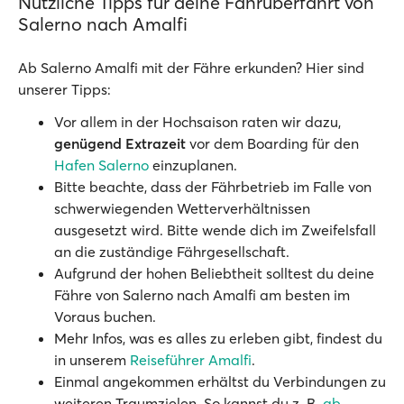
Nützliche Tipps für deine Fährüberfahrt von
Salerno nach Amalfi
Ab Salerno Amalfi mit der Fähre erkunden? Hier sind
unserer Tipps:
Vor allem in der Hochsaison raten wir dazu,
genügend Extrazeit
vor dem Boarding für den
Hafen Salerno
einzuplanen.
Bitte beachte, dass der Fährbetrieb im Falle von
schwerwiegenden Wetterverhältnissen
ausgesetzt wird. Bitte wende dich im Zweifelsfall
an die zuständige Fährgesellschaft.
Aufgrund der hohen Beliebtheit solltest du deine
Fähre von Salerno nach Amalfi am besten im
Voraus buchen.
Mehr Infos, was es alles zu erleben gibt, findest du
in unserem
Reiseführer Amalfi
.
Einmal angekommen erhältst du Verbindungen zu
weiteren Traumzielen. So kannst du z. B.
ab