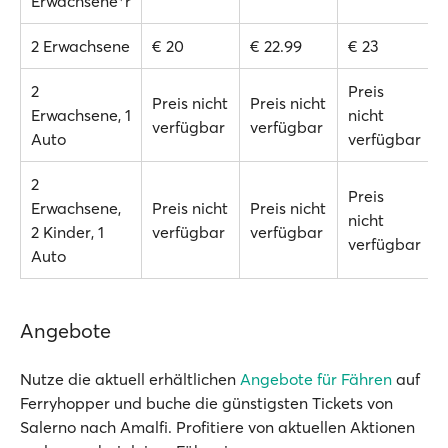
Erwachsene*r
2 Erwachsene
€ 20
€ 22.99
€ 23
2
Preis
Preis nicht
Preis nicht
Erwachsene, 1
nicht
verfügbar
verfügbar
Auto
verfügbar
2
Preis
Erwachsene,
Preis nicht
Preis nicht
nicht
2 Kinder, 1
verfügbar
verfügbar
verfügbar
Auto
Angebote
Nutze die aktuell erhältlichen
Angebote für Fähren
auf
Ferryhopper und buche die günstigsten Tickets von
Salerno nach Amalfi. Profitiere von aktuellen Aktionen