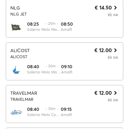
€ 14.50
NLG
NLG JET
08:25
·· 25m ··
08:50
Salerno Molo Manfredi
Amalfi
€ 12.00
ALICOST
ALICOST
08:40
·· 30m ··
09:10
Salerno Molo Manfredi
Amalfi
€ 12.00
TRAVELMAR
TRAVELMAR
08:40
·· 35m ··
09:15
Salerno Molo Concordia
Amalfi