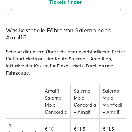
Tickets finden
Was kostet die Fähre von Salerno nach
Amalfi?
Schaue dir unsere Übersicht der unverbindlichen Preise
für Fährtickets auf der Route Salerno – Amalfi an,
inklusive der Kosten für Einzeltickets, Familien und
Fahrzeuge.
Amalfi –
Salerno
Salerno
Salerno
Molo
Molo
Molo
Concordia
Manfredi
Concordia
– Amalfi
– Amalfi
1
€ 10
€ 11.5
€ 11.5