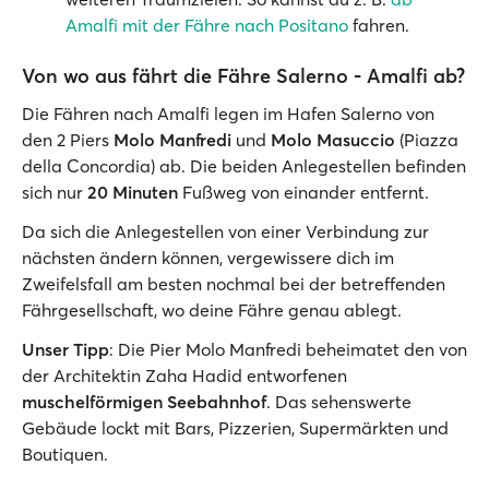
Amalfi mit der Fähre nach Positano
fahren.
Von wo aus fährt die Fähre Salerno - Amalfi ab?
Die Fähren nach Amalfi legen im Hafen Salerno von
den 2 Piers
Molo Manfredi
und
Molo Masuccio
(Piazza
della Concordia) ab. Die beiden Anlegestellen befinden
sich nur
20 Minuten
Fußweg von einander entfernt.
Da sich die Anlegestellen von einer Verbindung zur
nächsten ändern können, vergewissere dich im
Zweifelsfall am besten nochmal bei der betreffenden
Fährgesellschaft, wo deine Fähre genau ablegt.
Unser Tipp
: Die Pier Molo Manfredi beheimatet den von
der Architektin Zaha Hadid entworfenen
muschelförmigen Seebahnhof
. Das sehenswerte
Gebäude lockt mit Bars, Pizzerien, Supermärkten und
Boutiquen.