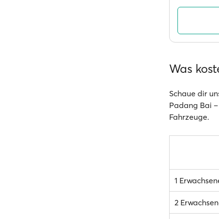
Was kost
Schaue dir un
Padang Bai – 
Fahrzeuge.
1 Erwachsen
2 Erwachsen