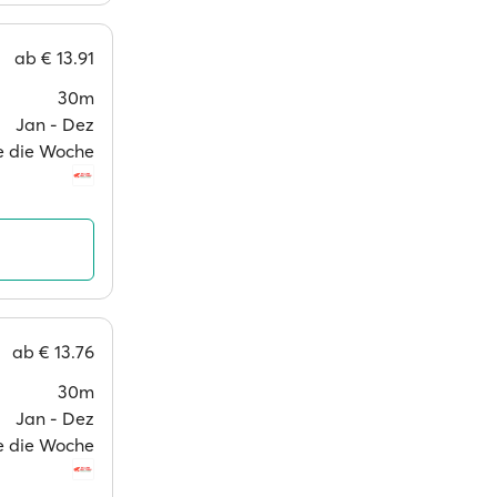
ab
€ 13.91
30m
Jan ‐ Dez
ge die Woche
ab
€ 13.76
30m
Jan ‐ Dez
ge die Woche