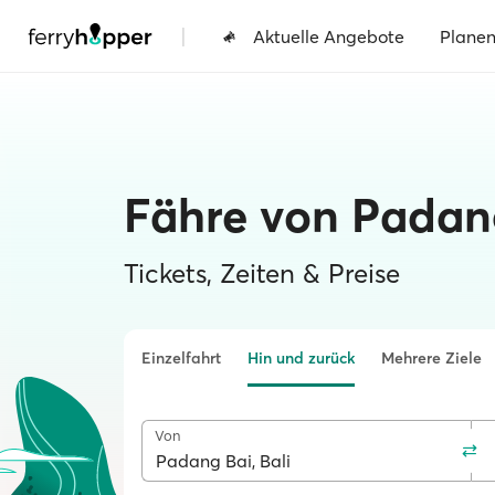
|
Aktuelle Angebote
Plane
Fähre von Padan
Tickets, Zeiten & Preise
Einzelfahrt
Hin und zurück
Mehrere Ziele
Von