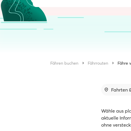
Fähren buchen
Fährrouten
Fähre 
Fahrten &
Wähle aus pl
aktuelle Info
ohne versteck