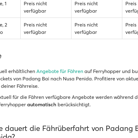
, 1
Preis nicht
Preis nicht
Preis
verfügbar
verfügbar
verfü
e, 2
Preis nicht
Preis nicht
Preis
to
verfügbar
verfügbar
verfü
e
uell erhältlichen
Angebote für Fähren
auf Ferryhopper und bu
ickets von Padang Bai nach Nusa Penida. Profitiere von aktue
 deiner Fährreise.
Aktuell für die Fähren verfügbare Angebote werden während d
Ferryhopper
automatisch
berücksichtigt.
e dauert die Fährüberfahrt von Padang 
ida?