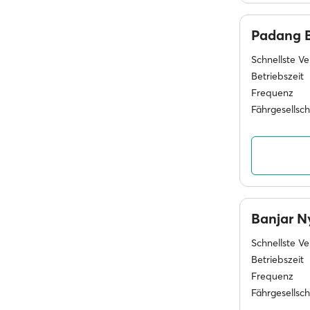
Padang 
Schnellste V
Betriebszeit
Frequenz
Fährgesellsc
Banjar 
Schnellste V
Betriebszeit
Frequenz
Fährgesellsc