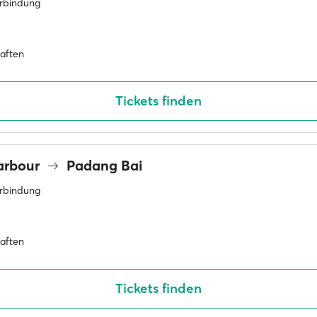
erbindung
haften
Tickets finden
arbour
Padang Bai
erbindung
haften
Tickets finden