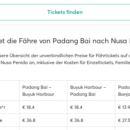
Tickets finden
et die Fähre von Padang Bai nach Nusa
sere Übersicht der unverbindlichen Preise für Fährtickets auf
Nusa Penida an, inklusive der Kosten für Einzeltickets, Famili
Padang Bai –
Buyuk Harbour –
Pada
Buyuk Harbour
Padang Bai
Banj
e*r
€ 18.4
€ 18.4
€ 13.
e
€ 36.8
€ 36.8
€ 27.