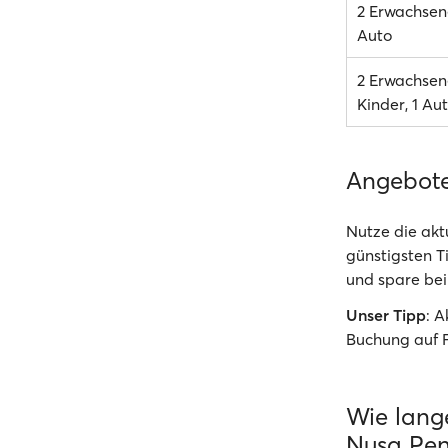
2 Erwachsene
Auto
2 Erwachsen
Kinder, 1 Au
Angebot
Nutze die akt
günstigsten T
und spare bei
Unser Tipp
: 
Buchung auf 
Wie lang
Nusa Pen