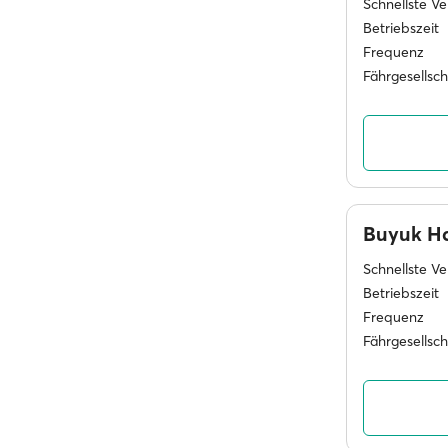
Schnellste V
Betriebszeit
Frequenz
Fährgesellsc
Buyuk H
Schnellste V
Betriebszeit
Frequenz
Fährgesellsc