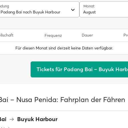
ndung
Monat
 Padang Bai nach Buyuk Harbour
August
llschaft
Dauer
Pr
Frequenz
Für diesen Monat sind derzeit keine Daten verfügbar.
Tickets für Padang Bai – Buyuk Har
ai – Nusa Penida: Fahrplan der Fähren
Bai
Buyuk Harbour