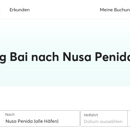
n
Erkunden
Meine Buchu
g Bai nach Nusa Penid
Nach
Hinfahrt
Datum auswählen