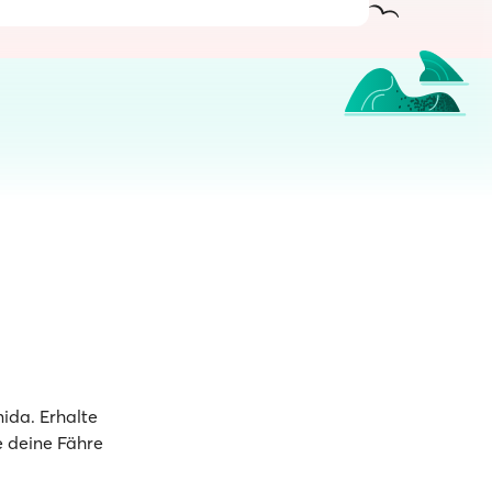
ida. Erhalte
e deine Fähre