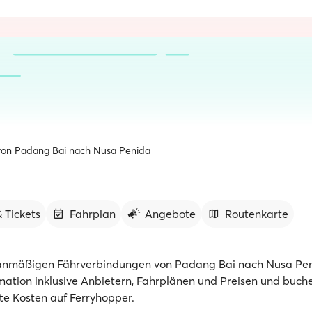
von Padang Bai nach Nusa Penida
 Tickets
Fahrplan
Angebote
Routenkarte
anmäßigen Fährverbindungen von Padang Bai nach Nusa Pen
rmation inklusive Anbietern, Fahrplänen und Preisen und buch
te Kosten auf Ferryhopper.