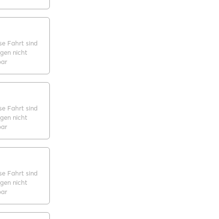
se Fahrt sind
gen nicht
bar
se Fahrt sind
gen nicht
bar
se Fahrt sind
gen nicht
bar