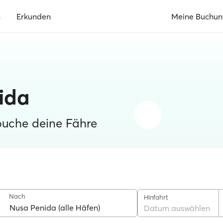
n
Erkunden
Meine Buchu
ida
buche deine Fähre
Nach
Hinfahrt
Datum auswählen