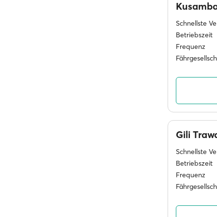
Kusamb
Schnellste V
Betriebszeit
Frequenz
Fährgesellsc
Gili Tra
Schnellste V
Betriebszeit
Frequenz
Fährgesellsc