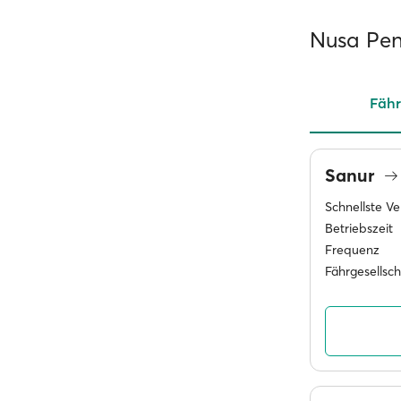
Nusa Pen
Fähr
Sanur
Schnellste V
Betriebszeit
Frequenz
Fährgesellsc