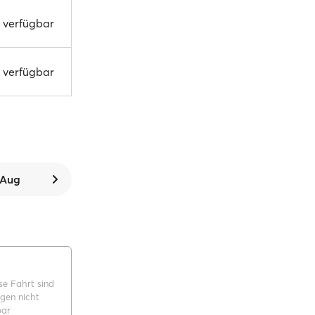
t verfügbar
t verfügbar
. Aug
se Fahrt sind
gen nicht
bar