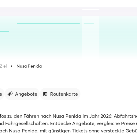
Ziel
Nusa Penida
e
Angebote
Routenkarte
Infos zu den Fähren nach Nusa Penida im Jahr 2026: Abfahrtshä
d Fährgesellschaften. Entdecke Angebote, vergleiche Preise
ach Nusa Penida, mit günstigen Tickets ohne versteckte Geb