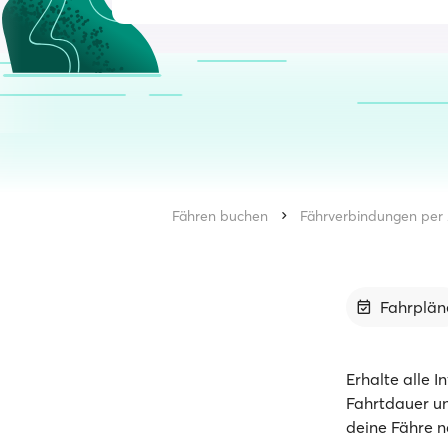
Fähren buchen
Fährverbindungen per 
Fahrplän
Erhalte alle 
Fahrtdauer un
deine Fähre n