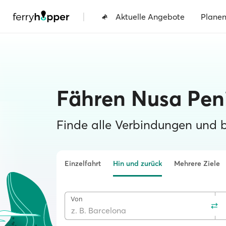
|
Aktuelle Angebote
Plane
Fähren Nusa Pen
Finde alle Verbindungen und 
Einzelfahrt
Hin und zurück
Mehrere Ziele
Von