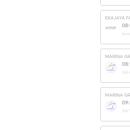
EKAJAYA F
08
Ser
MARINA GR
08:
Gili 
MARINA GR
09
Gili