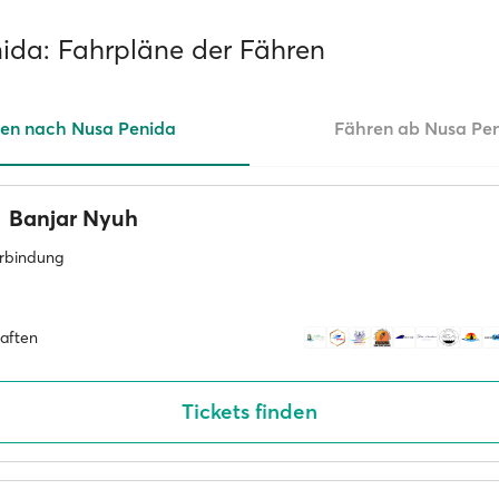
ida: Fahrpläne der Fähren
en nach Nusa Penida
Fähren ab Nusa Pe
Banjar Nyuh
erbindung
haften
Tickets finden