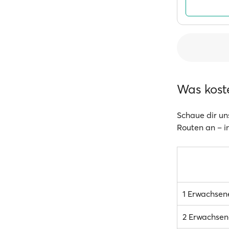
Was kost
Schaue dir un
Routen an – in
1 Erwachsen
2 Erwachsen