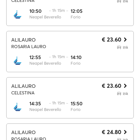
CELESTINA
10:50
·· 1h 15m ··
12:05
Neapel Beverello
Forio
€ 23.60
ALILAURO
ROSARIA LAURO
12:55
·· 1h 15m ··
14:10
Neapel Beverello
Forio
€ 23.60
ALILAURO
CELESTINA
14:35
·· 1h 15m ··
15:50
Neapel Beverello
Forio
€ 24.80
ALILAURO
ROSARIA LAURO