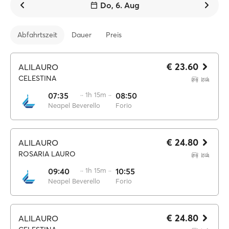
Do, 6. Aug
Abfahrtszeit
Dauer
Preis
€ 23.60
ALILAURO
CELESTINA
07:35
·· 1h 15m ··
08:50
Neapel Beverello
Forio
€ 24.80
ALILAURO
ROSARIA LAURO
09:40
·· 1h 15m ··
10:55
Neapel Beverello
Forio
€ 24.80
ALILAURO