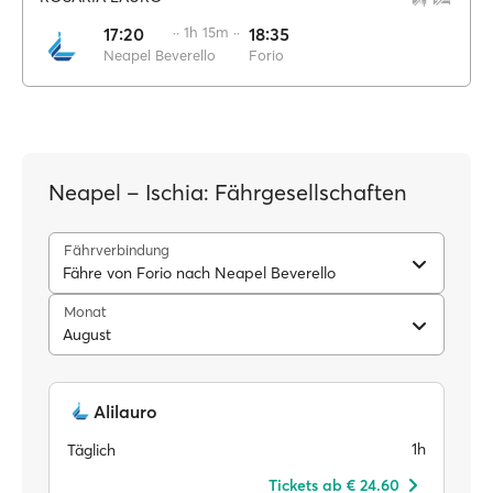
17:20
·· 1h 15m ··
18:35
Neapel Beverello
Forio
Neapel – Ischia: Fährgesellschaften
Fährverbindung
Fähre von Forio nach Neapel Beverello
Monat
August
Alilauro
1h
Täglich
Tickets ab € 24.60