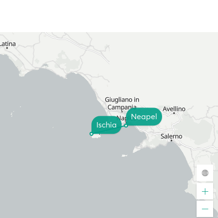
Neapel
Ischia