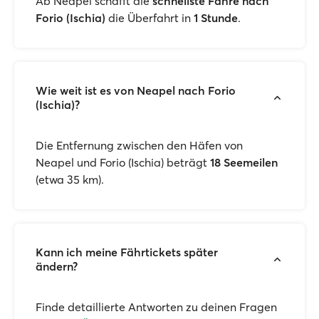
Ab Neapel schafft die
schnellste Fähre nach
Forio (Ischia)
die Überfahrt in
1 Stunde
.
Wie weit ist es von Neapel nach Forio
(Ischia)?
Die Entfernung zwischen den Häfen von
Neapel und Forio (Ischia) beträgt
18 Seemeilen
(etwa 35 km).
Kann ich meine Fährtickets später
ändern?
Finde detaillierte Antworten zu deinen Fragen