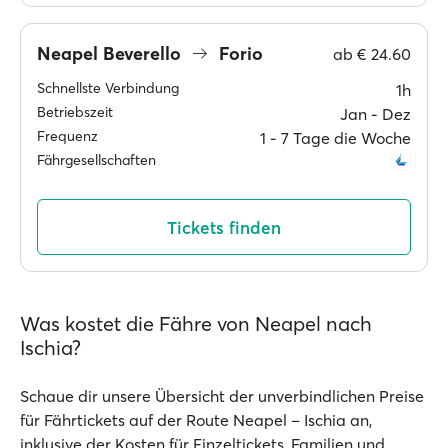
Neapel Beverello
Forio
ab
€ 24.60
Schnellste Verbindung
1h
Betriebszeit
Jan ‐ Dez
Frequenz
1 ‐ 7 Tage die Woche
Fährgesellschaften
Tickets finden
Was kostet die Fähre von Neapel nach
Ischia?
Schaue dir unsere Übersicht der unverbindlichen Preise
für Fährtickets auf der Route Neapel – Ischia an,
inklusive der Kosten für Einzeltickets, Familien und