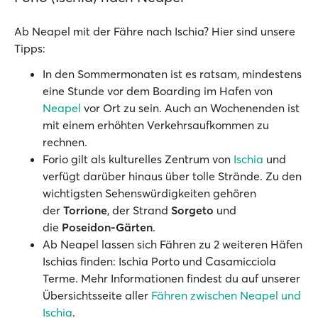
Ab Neapel mit der Fähre nach Ischia? Hier sind unsere
Tipps:
In den Sommermonaten ist es ratsam, mindestens
eine Stunde vor dem Boarding im Hafen von
Neapel
vor Ort zu sein. Auch an Wochenenden ist
mit einem erhöhten Verkehrsaufkommen zu
rechnen.
Forio gilt als kulturelles Zentrum von
Ischia
und
verfügt darüber hinaus über tolle Strände. Zu den
wichtigsten Sehenswürdigkeiten gehören
der
Torrione
,
der Strand
Sorgeto
und
die
Poseidon-Gärten
.
Ab Neapel lassen sich Fähren zu 2 weiteren Häfen
Ischias finden: Ischia Porto und Casamicciola
Terme. Mehr Informationen findest du auf unserer
Übersichtsseite aller
Fähren zwischen Neapel und
Ischia
.