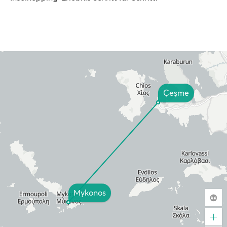
Çeşme
Mykonos