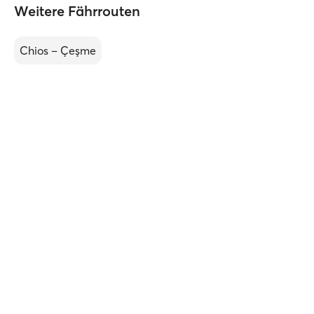
Weitere Fährrouten
Chios – Çeşme