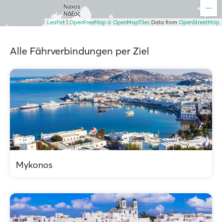
Leaflet
|
OpenFreeMap
© OpenMapTiles
Data from
OpenStreetMap
Alle Fährverbindungen per Ziel
Mykonos