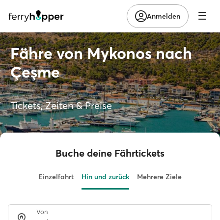
Anmelden
Fähre von Mykonos nach
Çeşme
Tickets, Zeiten & Preise
Buche deine Fährtickets
Einzelfahrt
Hin und zurück
Mehrere Ziele
Von