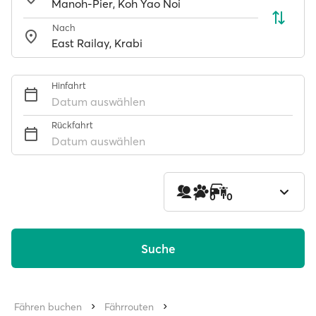
Nach
Hinfahrt
Datum auswählen
Rückfahrt
Datum auswählen
1
0
0
Suche
Fähren buchen
Fährrouten