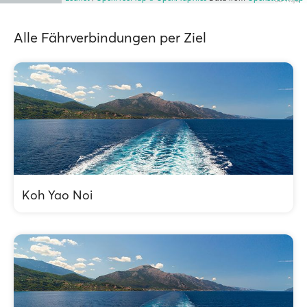
Alle Fährverbindungen per Ziel
Koh Yao Noi