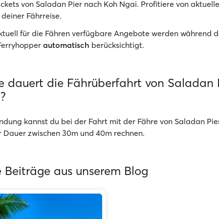
ickets von Saladan Pier nach Koh Ngai. Profitiere von aktuell
 deiner Fährreise.
Aktuell für die Fähren verfügbare Angebote werden während d
Ferryhopper
automatisch
berücksichtigt.
e dauert die Fährüberfahrt von Saladan 
?
ndung kannst du bei der Fahrt mit der Fähre von Saladan Pie
er Dauer zwischen 30m und 40m rechnen.
 Beiträge aus unserem Blog