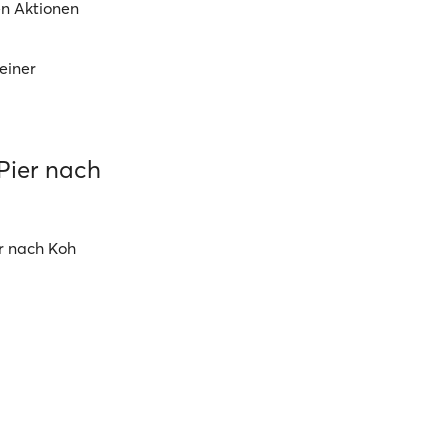
en Aktionen
einer
Pier nach
r nach Koh