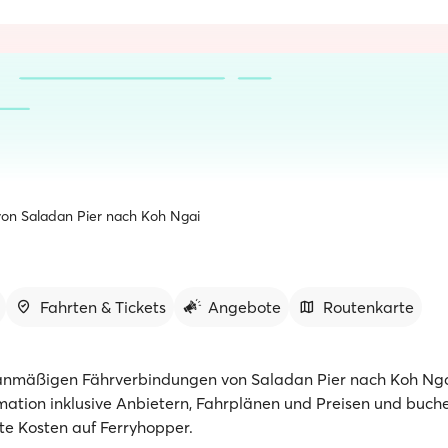
von Saladan Pier nach Koh Ngai
Fahrten & Tickets
Angebote
Routenkarte
anmäßigen Fährverbindungen von Saladan Pier nach Koh Ngai
rmation inklusive Anbietern, Fahrplänen und Preisen und buch
te Kosten auf Ferryhopper.