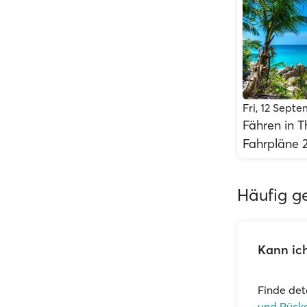
Fri, 12 Sept
Fähren in T
Fahrpläne 
Häufig ge
Kann ich
Finde det
und Rücke