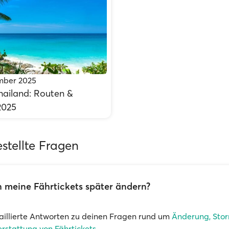
ember 2025
hailand: Routen &
2025
stellte Fragen
 meine Fährtickets später ändern?
aillierte Antworten zu deinen Fragen rund um
Änderung, Stor
rstattung von Fährtickets
.