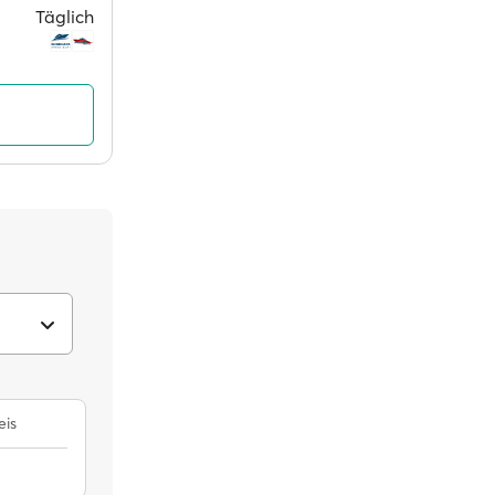
Täglich
eis