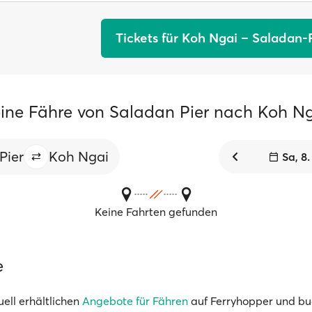
Tickets für Koh Ngai – Saladan-
ine Fähre von Saladan Pier nach Koh N
Pier
Koh Ngai
Sa, 8
Keine Fahrten gefunden
e
uell erhältlichen
Angebote für Fähren
auf Ferryhopper und bu