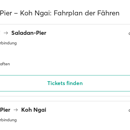
Pier – Koh Ngai: Fahrplan der Fähren
i
Saladan-Pier
erbindung
haften
Tickets finden
Pier
Koh Ngai
erbindung