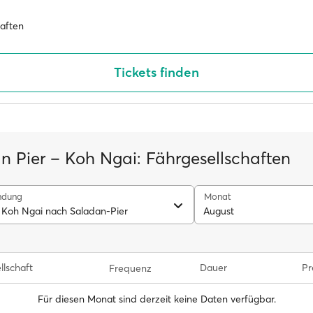
haften
Tickets finden
n Pier – Koh Ngai: Fährgesellschaften
ndung
Monat
 Koh Ngai nach Saladan-Pier
August
llschaft
Dauer
Pr
Frequenz
Für diesen Monat sind derzeit keine Daten verfügbar.