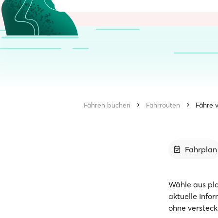
Fähren buchen
Fährrouten
Fähre 
Fahrplan
Wähle aus pl
aktuelle Info
ohne versteck