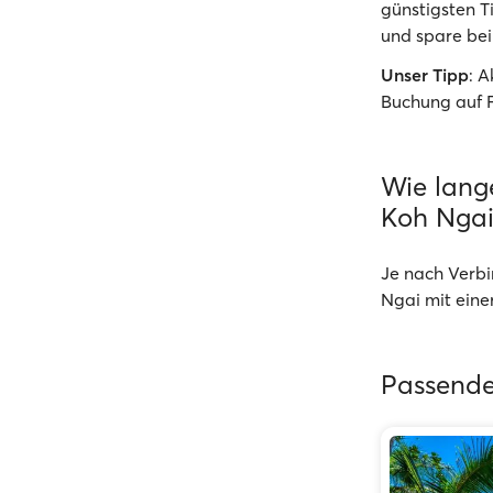
günstigsten T
und spare bei
Unser Tipp
: 
Buchung auf 
Wie lang
Koh Ngai
Je nach Verbi
Ngai mit ein
Passende