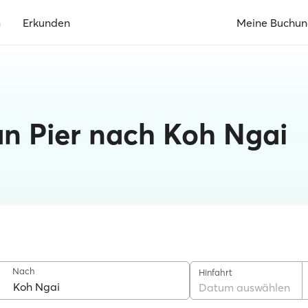
n
Erkunden
Meine Buchu
n Pier nach Koh Ngai
Nach
Hinfahrt
Datum auswählen