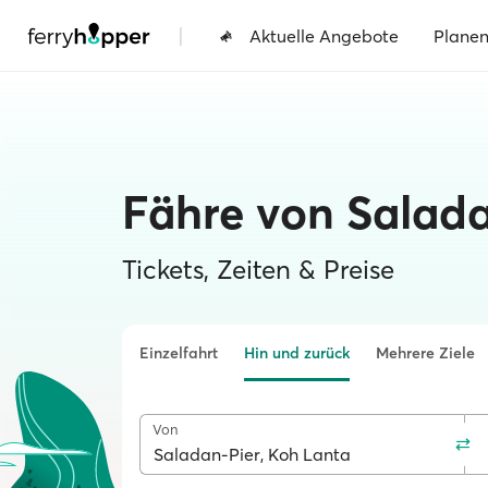
|
Aktuelle Angebote
Plane
Fähre von Salada
Tickets, Zeiten & Preise
Einzelfahrt
Hin und zurück
Mehrere Ziele
Von