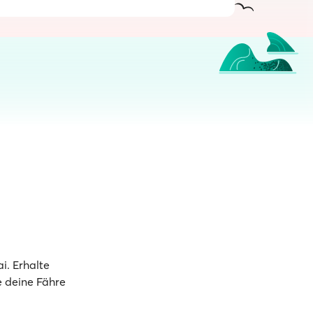
. Erhalte
e deine Fähre