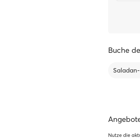
Buche de
Saladan-
Angebot
Nutze die akt