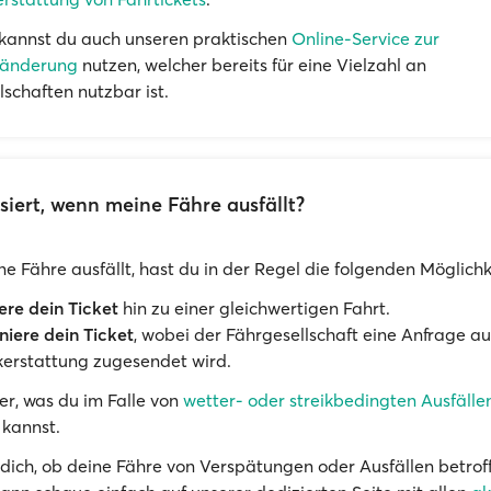
kannst du auch unseren praktischen
Online-Service zur
änderung
nutzen, welcher bereits für eine Vielzahl an
lschaften nutzbar ist.
iert, wenn meine Fähre ausfällt?
e Fähre ausfällt, hast du in der Regel die folgenden Möglichk
re dein Ticket
hin zu einer gleichwertigen Fahrt.
niere dein Ticket
, wobei der Fährgesellschaft eine Anfrage au
erstattung zugesendet wird.
ier, was du im Falle von
wetter- oder streikbedingten Ausfälle
 kannst.
 dich, ob deine Fähre von Verspätungen oder Ausfällen betrof