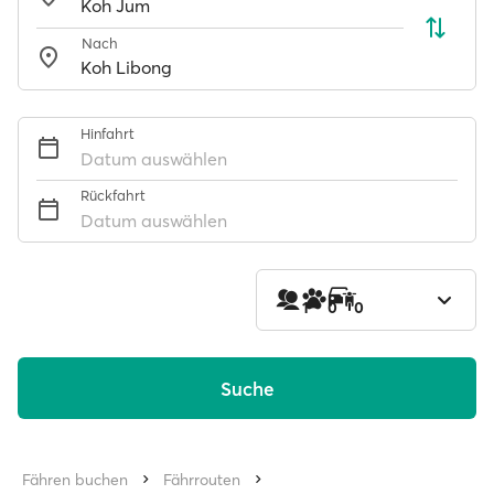
Nach
Hinfahrt
Datum auswählen
Rückfahrt
Datum auswählen
1
0
0
Suche
Fähren buchen
Fährrouten