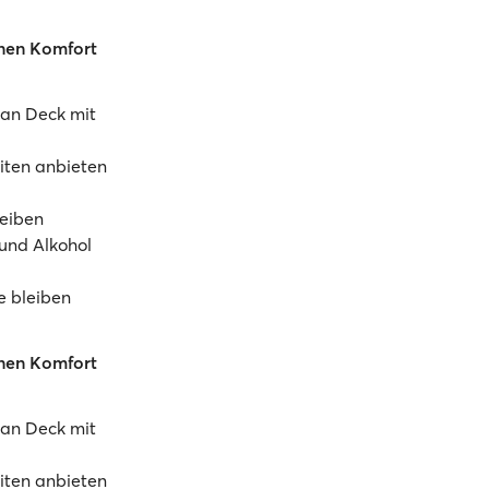
nen Komfort
 an Deck mit
iten anbieten
leiben
und Alkohol
e bleiben
nen Komfort
 an Deck mit
iten anbieten