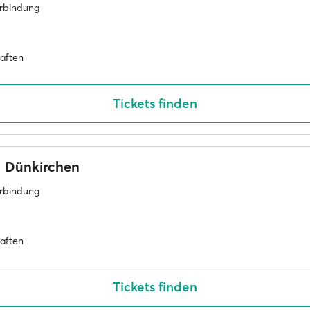
erbindung
haften
Tickets finden
Dünkirchen
erbindung
haften
Tickets finden