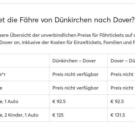
et die Fähre von Dünkirchen nach Dover?
sere Übersicht der unverbindlichen Preise für Fährtickets auf
over an, inklusive der Kosten für Einzeltickets, Familien und
Dünkirchen – Dover
Dover – Dü
e*r
Preis nicht verfügbar
Preis nicht
e
Preis nicht verfügbar
Preis nicht
, 1 Auto
€ 92.5
€ 92.5
, 2 Kinder, 1 Auto
€ 125
€ 131.5