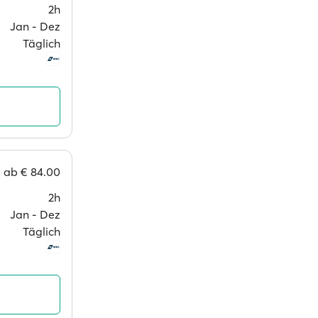
2h
Jan ‐ Dez
Täglich
ab
€ 84.00
2h
Jan ‐ Dez
Täglich