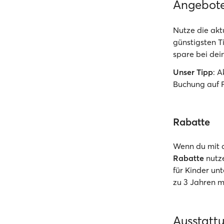
Angebot
Nutze die akt
günstigsten T
spare bei dein
Unser Tipp
: 
Buchung auf 
Rabatte
Wenn du mit d
Rabatte
nutz
für Kinder un
zu 3 Jahren 
Ausstatt