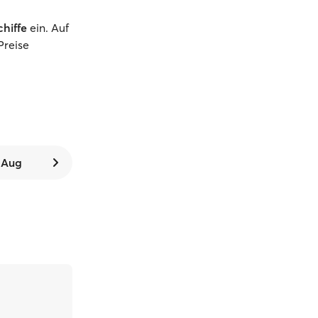
chiffe
ein. Auf
Preise
. Aug