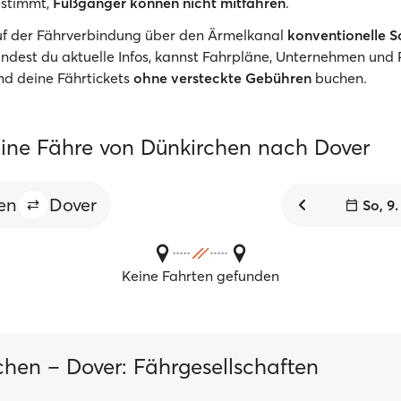
stimmt,
Fußgänger können nicht mitfahren
.
uf der Fährverbindung über den Ärmelkanal
konventionelle S
indest du aktuelle Infos, kannst Fahrpläne, Unternehmen und 
nd deine Fährtickets
ohne versteckte Gebühren
buchen.
ine Fähre von Dünkirchen nach Dover
en
Dover
So, 9
Keine Fahrten gefunden
chen – Dover: Fährgesellschaften