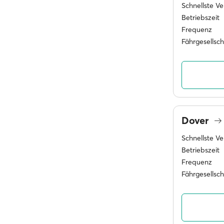
Schnellste V
Betriebszeit
Frequenz
Fährgesellsc
Dover
Schnellste V
Betriebszeit
Frequenz
Fährgesellsc