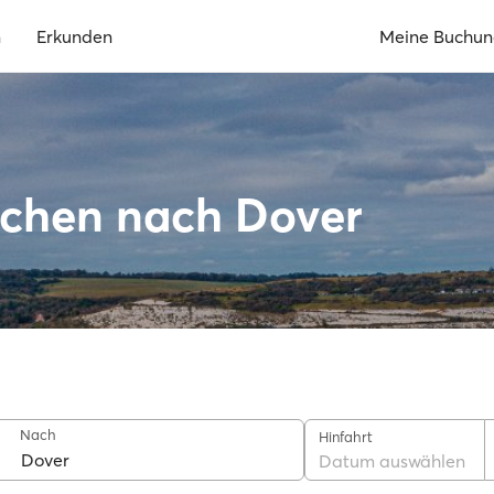
n
Erkunden
Meine Buchu
rchen nach Dover
Nach
Hinfahrt
Datum auswählen