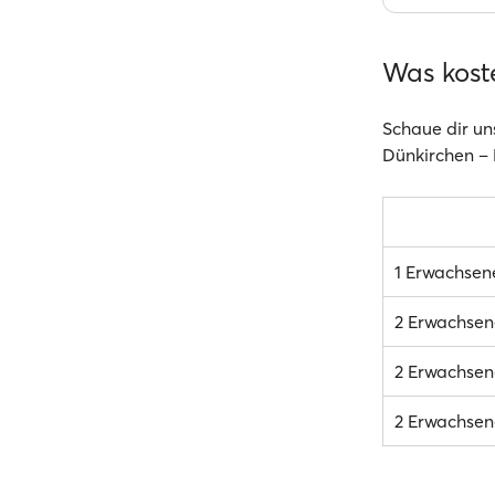
Was kost
Schaue dir un
Dünkirchen – D
1 Erwachsen
2 Erwachsen
2 Erwachsene
2 Erwachsene