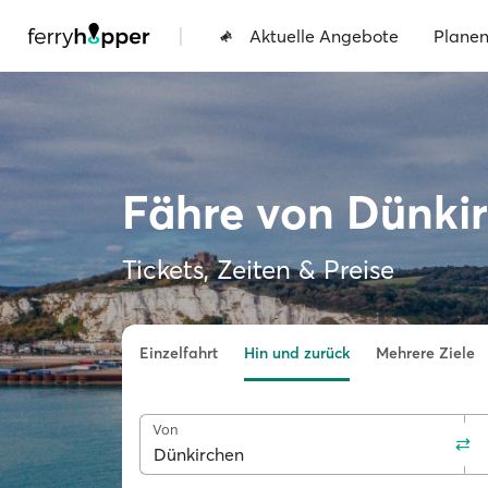
|
Aktuelle Angebote
Plane
Fähre von Dünki
Tickets, Zeiten & Preise
Einzelfahrt
Hin und zurück
Mehrere Ziele
Von