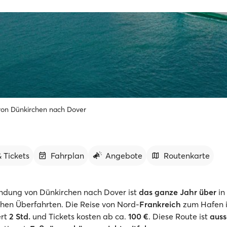
von Dünkirchen nach Dover
 Tickets
Fahrplan
Angebote
Routenkarte
ndung von Dünkirchen nach Dover ist
das ganze Jahr über
in
chen Überfahrten. Die Reise von Nord-
Frankreich
zum Hafen i
rt
2 Std.
und Tickets kosten ab ca.
100 €
. Diese Route ist
auss