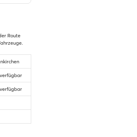
 der Route
 Fahrzeuge.
nkirchen
 verfügbar
 verfügbar