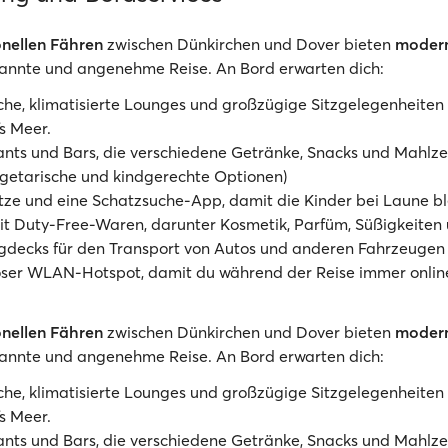
onellen Fähren
zwischen Dünkirchen und Dover bieten
moder
pannte und angenehme Reise. An Bord erwarten dich:
he, klimatisierte Lounges und großzügige Sitzgelegenheiten
fs Meer.
nts und Bars, die verschiedene Getränke, Snacks und Mahlze
egetarische und kindgerechte Optionen)
tze und eine Schatzsuche-App, damit die Kinder bei Laune b
t Duty-Free-Waren, darunter Kosmetik, Parfüm, Süßigkeiten 
gdecks für den Transport von Autos und anderen Fahrzeugen
oser WLAN-Hotspot, damit du während der Reise immer onlin
onellen Fähren
zwischen Dünkirchen und Dover bieten
moder
pannte und angenehme Reise. An Bord erwarten dich:
he, klimatisierte Lounges und großzügige Sitzgelegenheiten
fs Meer.
nts und Bars, die verschiedene Getränke, Snacks und Mahlze