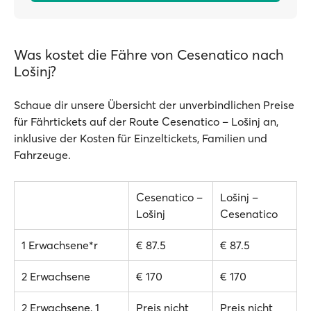
Was kostet die Fähre von Cesenatico nach
Lošinj?
Schaue dir unsere Übersicht der unverbindlichen Preise
für Fährtickets auf der Route Cesenatico – Lošinj an,
inklusive der Kosten für Einzeltickets, Familien und
Fahrzeuge.
Cesenatico –
Lošinj –
Lošinj
Cesenatico
1 Erwachsene*r
€ 87.5
€ 87.5
2 Erwachsene
€ 170
€ 170
2 Erwachsene, 1
Preis nicht
Preis nicht