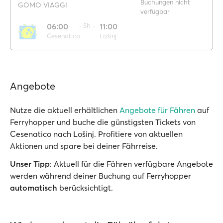
Buchungen nicht
GOMO VIAGGI
verfügbar
06:00
·· 5h ··
11:00
Cesenatico
Lošinj
Angebote
Nutze die aktuell erhältlichen
Angebote für Fähren
auf
Ferryhopper und buche die günstigsten Tickets von
Cesenatico nach Lošinj. Profitiere von aktuellen
Aktionen und spare bei deiner Fährreise.
Unser Tipp
: Aktuell für die Fähren verfügbare Angebote
werden während deiner Buchung auf Ferryhopper
automatisch
berücksichtigt.