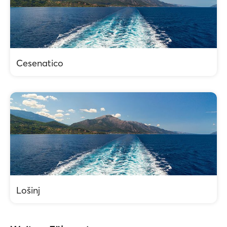
Cesenatico
Lošinj