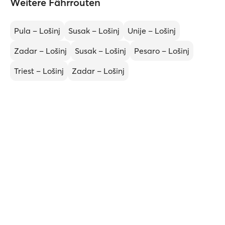
Weitere Fährrouten
Pula – Lošinj
Susak – Lošinj
Unije – Lošinj
Zadar – Lošinj
Susak – Lošinj
Pesaro – Lošinj
Triest – Lošinj
Zadar – Lošinj