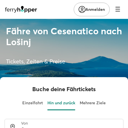
Anmelden
Fähre von Cesenatico nach
Lošinj
Tickets, Zeiten & Preise
Buche deine Fährtickets
Einzelfahrt
Hin und zurück
Mehrere Ziele
Von