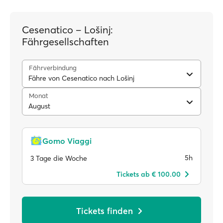
Cesenatico – Lošinj:
Fährgesellschaften
Fährverbindung
Fähre von Cesenatico nach Lošinj
Monat
August
Gomo Viaggi
5h
3 Tage die Woche
Tickets ab € 100.00
Tickets finden