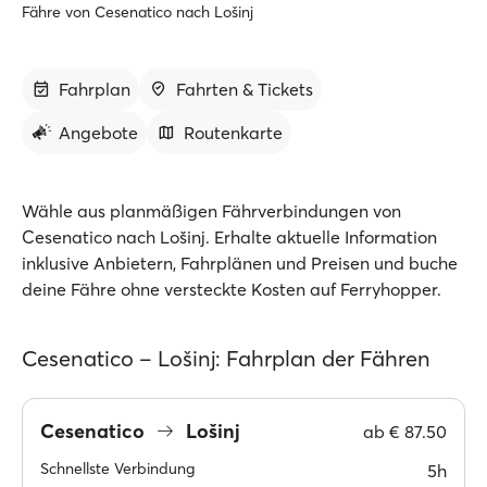
Fähre von Cesenatico nach Lošinj
Fahrplan
Fahrten & Tickets
Angebote
Routenkarte
Wähle aus planmäßigen Fährverbindungen von
Cesenatico nach Lošinj. Erhalte aktuelle Information
inklusive Anbietern, Fahrplänen und Preisen und buche
deine Fähre ohne versteckte Kosten auf Ferryhopper.
Cesenatico – Lošinj: Fahrplan der Fähren
Cesenatico
Lošinj
ab
€ 87.50
Schnellste Verbindung
5h