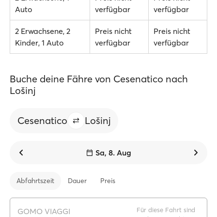
Auto
verfügbar
verfügbar
2 Erwachsene, 2
Preis nicht
Preis nicht
Kinder, 1 Auto
verfügbar
verfügbar
Buche deine Fähre von Cesenatico nach
Lošinj
Cesenatico
Lošinj
Sa, 8. Aug
Abfahrtszeit
Dauer
Preis
Für diese Fahrt sind
GOMO VIAGGI