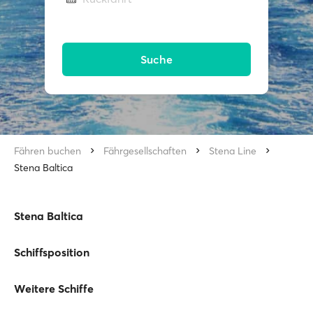
Suche
Fähren buchen
Fährgesellschaften
Stena Line
Stena Baltica
Stena Baltica
Schiffsposition
Weitere Schiffe