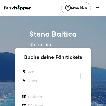
Anmelden
Stena Baltica
Stena Line
Buche deine Fährtickets
Von
Νach
Hinfahrt
Rückfahrt