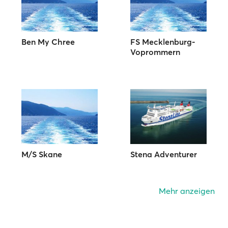
Ben My Chree
FS Mecklenburg-
Voprommern
M/S Skane
Stena Adventurer
Mehr anzeigen