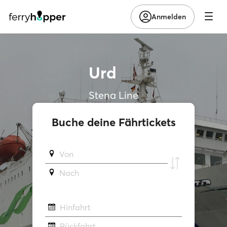
Anmelden
Urd
Stena Line
Buche deine Fährtickets
Von
Νach
Hinfahrt
Rückfahrt