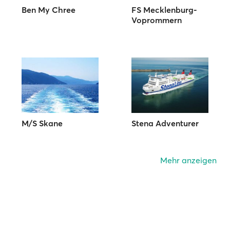
Ben My Chree
FS Mecklenburg-
Voprommern
M/S Skane
Stena Adventurer
Mehr anzeigen