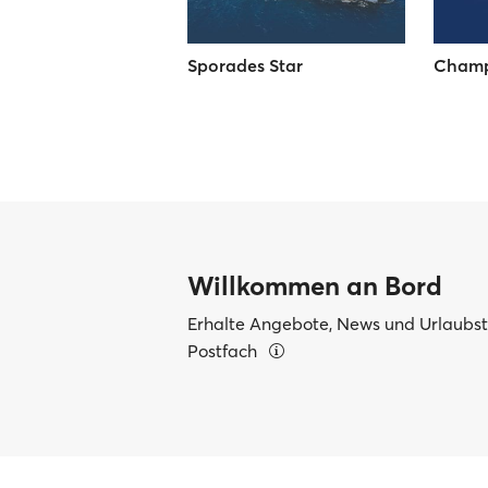
Sporades Star
Champi
Willkommen an Bord
Erhalte Angebote, News und Urlaubsti
Postfach