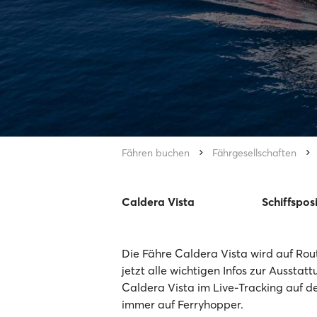
Fähren buchen
Fährgesellschaften
Caldera Vista
Schiffspos
Die Fähre Caldera Vista wird auf Rout
jetzt alle wichtigen Infos zur Ausstat
Caldera Vista im Live-Tracking auf de
immer auf Ferryhopper.