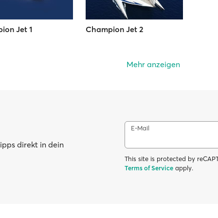
on Jet 1
Champion Jet 2
Mehr anzeigen
E-Mail
pps direkt in dein
This site is protected by reC
Terms of Service
apply.