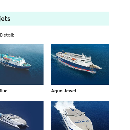
jets
Detail:
Blue
Aqua Jewel