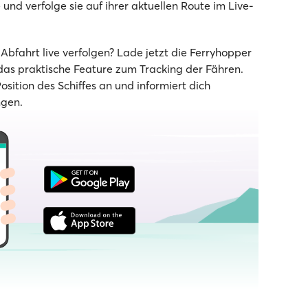
und verfolge sie auf ihrer aktuellen Route im Live-
bfahrt live verfolgen? Lade jetzt die Ferryhopper
as praktische Feature zum Tracking der Fähren.
Position des Schiffes an und informiert dich
ngen.