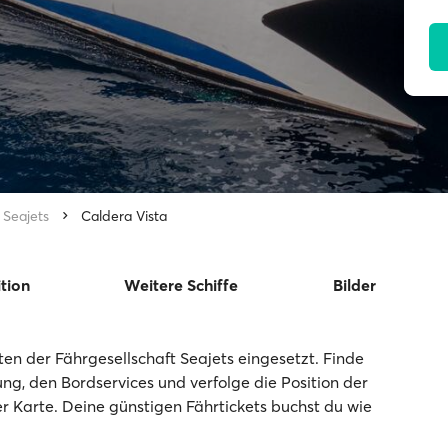
Seajets
Caldera Vista
ition
Weitere Schiffe
Bilder
en der Fährgesellschaft Seajets eingesetzt. Finde
tung, den Bordservices und verfolge die Position der
r Karte. Deine günstigen Fährtickets buchst du wie