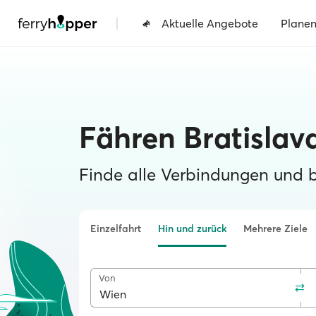
|
Aktuelle Angebote
Plane
Fähren Bratislav
Finde alle Verbindungen und 
Einzelfahrt
Hin und zurück
Mehrere Ziele
Von