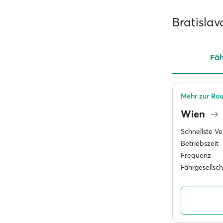
Bratisla
Fäh
Mehr zur Rou
Wien
Schnellste V
Betriebszeit
Frequenz
Fährgesellsc