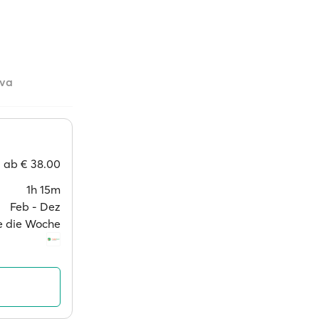
ava
ab
€ 38.00
1h 15m
Feb ‐ Dez
ge die Woche