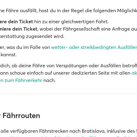
e Fähre ausfällt, hast du in der Regel die folgenden Möglichk
re dein Ticket
hin zu einer gleichwertigen Fahrt.
niere dein Ticket
, wobei der Fährgesellschaft eine Anfrage au
erstattung zugesendet wird.
ier, was du im Falle von
wetter- oder streikbedingten Ausfälle
 kannst.
 dich, ob deine Fähre von Verspätungen oder Ausfällen betrof
ann schaue einfach auf unserer dedizierten Seite mit allen
ak
n zum Fährverkehr
nach.
r Fährrouten
 alle verfügbaren Fährstrecken nach Bratislava, inklusive des 