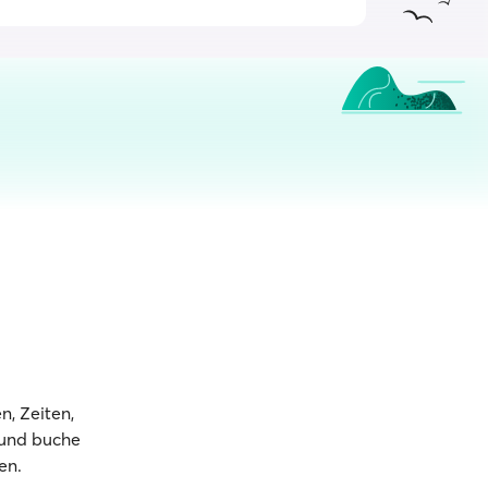
n, Zeiten,
 und buche
en.