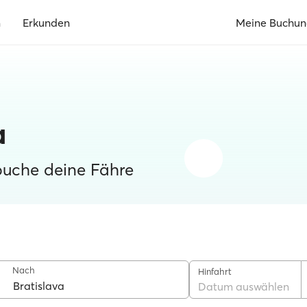
n
Erkunden
Meine Buchu
a
buche deine Fähre
Nach
Hinfahrt
Datum auswählen