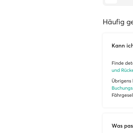
Häufig ge
Kann ich
Finde det
und Rücke
Übrigens 
Buchungs
Fährgesel
Was pass