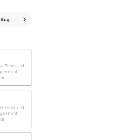
. Aug
se Fahrt sind
gen nicht
bar
se Fahrt sind
gen nicht
bar