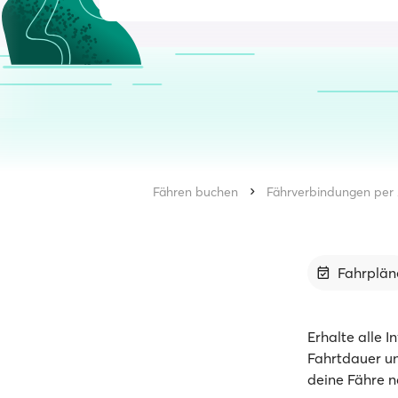
Fähren buchen
Fährverbindungen per 
Fahrplän
Erhalte alle I
Fahrtdauer un
deine Fähre n