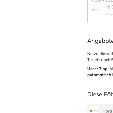
FLORA TO
16:
Wie
Angebot
Nutze die ve
Tickets nach B
Unser Tipp
: 
automatisch
Diese Fäh
Flora