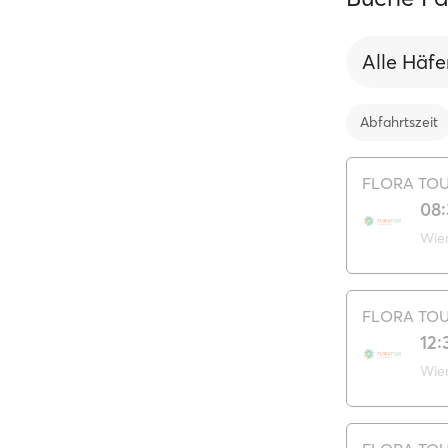
Alle Häf
Abfahrtszeit
FLORA TO
08
Wie
FLORA TO
12:
Wie