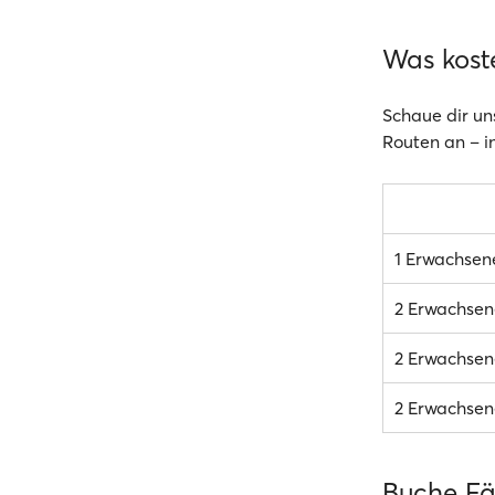
Was kost
Schaue dir un
Routen an – in
1 Erwachsen
2 Erwachsen
2 Erwachsene
2 Erwachsene
Buche Fäh