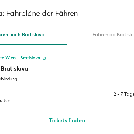
va: Fahrpläne der Fähren
ren nach Bratislava
Fähren ab Bratisl
te Wien – Bratislava
Bratislava
erbindung
2 ‐ 7 Ta
haften
Tickets finden